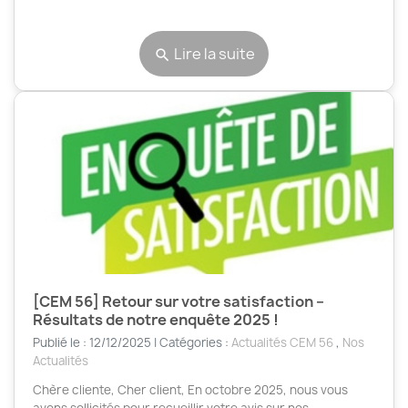
Lire la suite
search
[CEM 56] Retour sur votre satisfaction –
Résultats de notre enquête 2025 !
Publié le : 12/12/2025 | Catégories :
Actualités CEM 56
,
Nos
Actualités
Chère cliente, Cher client, En octobre 2025, nous vous