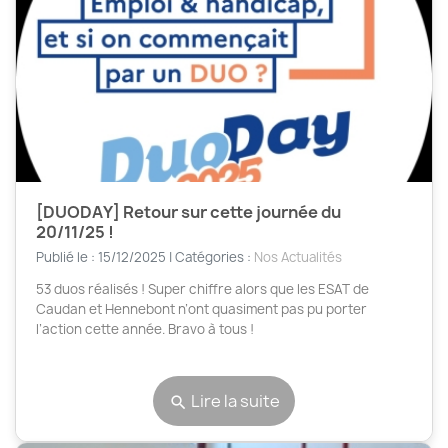
[DUODAY] Retour sur cette journée du
20/11/25 !
Publié le : 15/12/2025 | Catégories :
Nos Actualités
53 duos réalisés ! Super chiffre alors que les ESAT de
Caudan et Hennebont n’ont quasiment pas pu porter
l’action cette année. Bravo à tous !
Lire la suite
search