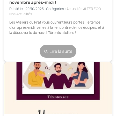
novembre après-midi !
Publié le : 20/10/2025 | Catégories :
Actualités ALTER EGO
,
Nos Actualités
Les Ateliers du Prat vous ouvrent leurs portes : le temps
d’un après-midi, venez à la rencontre de nos équipes, et à
la découverte de nos différents ateliers !
Lire la suite
search