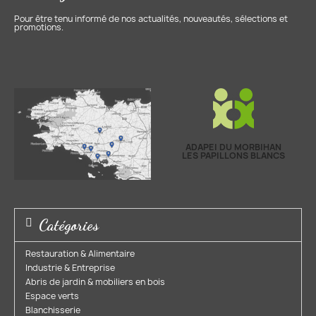
Pour être tenu informé de nos actualités, nouveautés, sélections et
promotions.
ADAPEI DU MORBIHAN
LES PAPILLONS BLANCS
Catégories
Restauration & Alimentaire
Industrie & Entreprise​
Abris de jardin & mobiliers en bois​
Espace verts​
Blanchisserie​