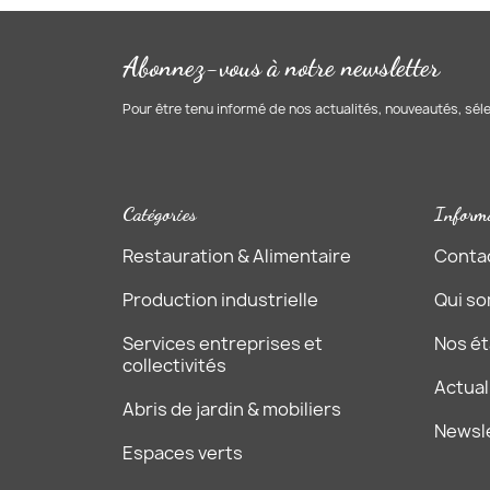
Abonnez-vous à notre newsletter
Pour être tenu informé de nos actualités, nouveautés, sél
Catégories
Inform
Restauration & Alimentaire
Conta
Production industrielle
Qui s
Services entreprises et
Nos é
collectivités
Actual
Abris de jardin & mobiliers
Newsl
Espaces verts