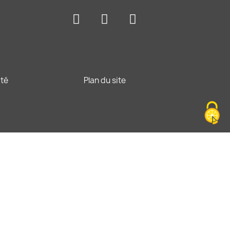
ité
Plan du site