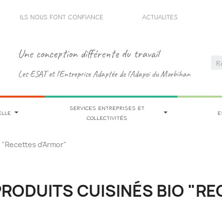
ILS NOUS FONT CONFIANCE
ACTUALITES
Une conception différente du travail
Les ESAT et l'Entreprise Adaptée de l'Adapei du Morbihan
SERVICES ENTREPRISES ET
ELLE
E
COLLECTIVITÉS
o "Recettes d'Armor"
RODUITS CUISINÉS BIO "R