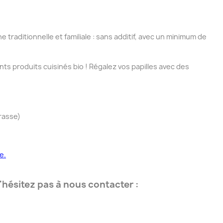
traditionnelle et familiale : sans additif, avec un minimum de
 produits cuisinés bio ! Régalez vos papilles avec des
rasse)
e.
hésitez pas à nous contacter :