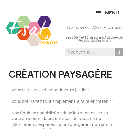
Panneau de gestion des cookies
MENU
Une conception différente du travail
Les ESAT et l'Entreprise Adaptée de
l'Adapei du Morbihan
CRÉATION PAYSAGÈRE
Vous avez envie d'embellir votre jardin ?
Vous souhaitez tout simplement le faire entretenir ?
Nos équipes spécialisées dans les espaces verts
vous proposent leurs services de création ou
d'entretien d'espaces, pour vous garantir un jardin