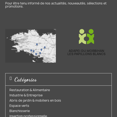
Pour être tenu informé de nos actualités, nouveautés, sélections et
promotions.
ADAPEI DU MORBIHAN
LES PAPILLONS BLANCS
Catégories
Restauration & Alimentaire
Industrie & Entreprise​
Abris de jardin & mobiliers en bois​
Espace verts​
Blanchisserie​
Insertion professionnelle​