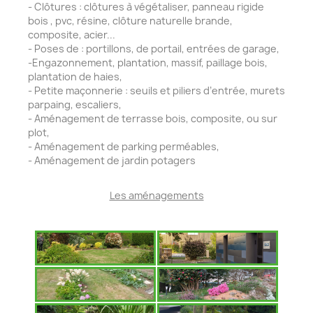
-
Clôtures : clôtures à végétaliser, panneau rigide
bois , pvc, résine, clôture naturelle brande,
composite, acier...
-
 P
oses de : portillons, de portail, entrées de garage,
-Engazonnement, plantation, massif, paillage bois,
plantation de haies,
-
Petite maçonnerie : seuils et piliers d’entrée, murets
parpaing, escaliers,
-
Aménagement de terrasse bois, composite, ou sur
plot,
-
Aménagement de parking perméables,
-
Aménagement de jardin potagers
Les aménagements