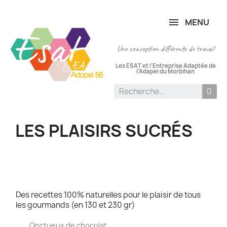
Panneau de gestion des cookies
MENU
Une conception différente du travail
Les ESAT et l'Entreprise Adaptée de
l'Adapei du Morbihan
LES PLAISIRS SUCRÉS
Des recettes 100% naturelles pour le plaisir de tous
les gourmands (en 130 et 230 gr)
Onctueux de chocolat