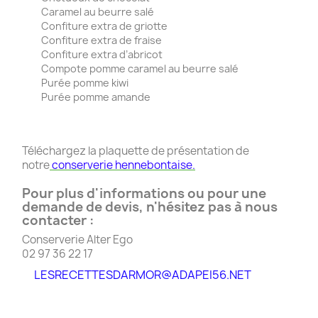
Caramel au beurre salé
Confiture extra de griotte
Confiture extra de fraise
Confiture extra d’abricot
Compote pomme caramel au beurre salé
Purée pomme kiwi
Purée pomme amande
Téléchargez la plaquette de présentation de
notre
conserverie hennebontaise.
Pour plus d'informations ou pour une
demande de devis, n'hésitez pas à nous
contacter :
Conserverie Alter Ego
02 97 36 22 17
LESRECETTESDARMOR@ADAPEI56.NET