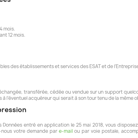
4 mois.
ant 12 mois.
les des établissements et services des ESAT et de l’Entrepris
 échangée, transférée, cédée ou vendue sur un support quelco
ns à l’éventuel acquéreur qui serait à son tour tenu de la même
ppression
Données entré en application le 25 mai 2018, vous disposez d
ez-nous votre demande par
e-mail
ou par voie postale, accomp