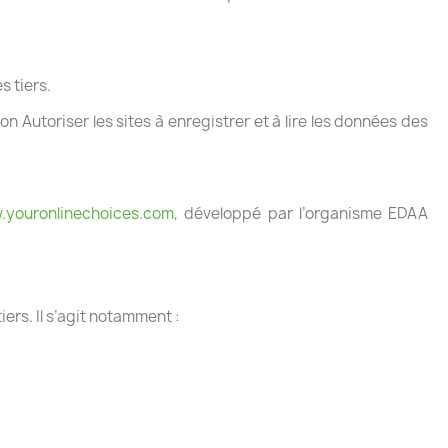
s tiers.
utoriser les sites à enregistrer et à lire les données des
.youronlinechoices.com
, développé par l’organisme EDAA
ers. Il s’agit notamment :