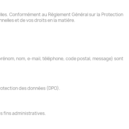
elles. Conformément au Règlement Général sur la Protection
elles et de vos droits en la matière.
(prénom, nom, e-mail, téléphone, code postal, message) sont
protection des données (DPO).
 fins administratives.