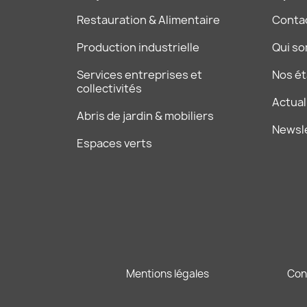
Restauration & Alimentaire
Conta
Production industrielle
Qui s
Services entreprises et
Nos é
collectivités
Actual
Abris de jardin & mobiliers
Newsl
Espaces verts
Mentions légales
Con