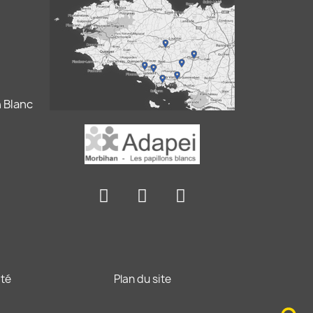
 Blanc
ité
Plan du site