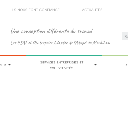
ILS NOUS FONT CONFIANCE
ACTUALITES
Une conception différente du travail
Les ESAT et l'Entreprise Adaptée de l'Adapei du Morbihan
SERVICES ENTREPRISES ET
ELLE
E
COLLECTIVITÉS