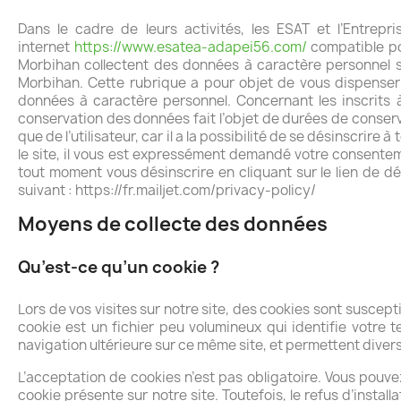
Dans le cadre de leurs activités, les ESAT et l’Entrep
internet
https://www.esatea-adapei56.com/
compatible pou
Morbihan collectent des données à caractère personnel sur
Morbihan. Cette rubrique a pour objet de vous dispenser 
données à caractère personnel. Concernant les inscrits à 
conservation des données fait l’objet de durées de conserv
que de l’utilisateur, car il a la possibilité de se désinscrire
le site, il vous est expressément demandé votre consentem
tout moment vous désinscrire en cliquant sur le lien de dés
suivant : https://fr.mailjet.com/privacy-policy/
Moyens de collecte des données
Qu’est-ce qu’un cookie ?
Lors de vos visites sur notre site, des cookies sont suscept
cookie est un fichier peu volumineux qui identifie votre t
navigation ultérieure sur ce même site, et permettent diverse
L’acceptation de cookies n’est pas obligatoire. Vous pouv
cookie présente sur notre site. Toutefois, le refus d’install