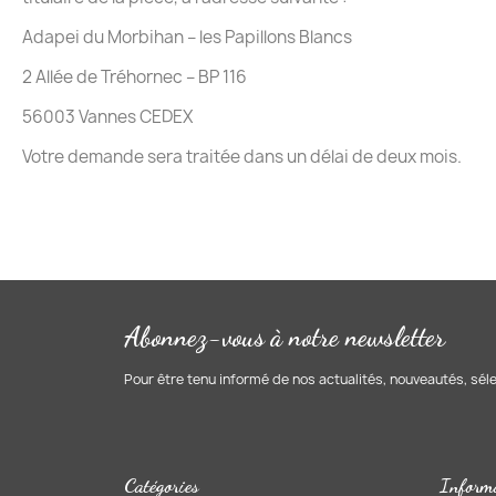
Adapei du Morbihan – les Papillons Blancs
2 Allée de Tréhornec – BP 116
56003 Vannes CEDEX
Votre demande sera traitée dans un délai de deux mois.
Abonnez-vous à notre newsletter
Pour être tenu informé de nos actualités, nouveautés, sél
Catégories
Inform