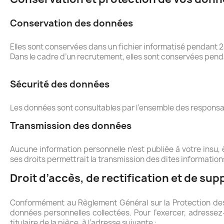
Conservation des données
Elles sont conservées dans un fichier informatisé pendant 2
Dans le cadre d’un recrutement, elles sont conservées pend
Sécurité des données
Les données sont consultables par l’ensemble des responsab
Transmission des données
Aucune information personnelle n’est publiée à votre insu,
ses droits permettrait la transmission des dites informatio
Droit d’accès, de rectification et de su
Conformément au Règlement Général sur la Protection des 
données personnelles collectées. Pour l’exercer, adress
titulaire de la pièce, à l’adresse suivante :