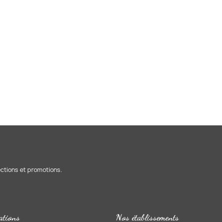
ections et promotions.
ations
Nos établissements