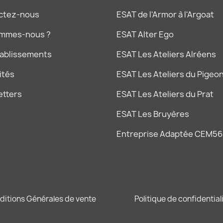
ctez-nous
ESAT de l'Armor à l'Argoat
ommes-nous ?
ESAT Alter Ego
tablissements
ESAT Les Ateliers Alréens
ités
ESAT Les Ateliers du Pigeon
etters
ESAT Les Ateliers du Prat
ESAT Les Bruyères
Entreprise Adaptée CEM56
ditions Générales de vente
Politique de confidential