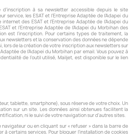
d’inscription à sa newsletter accessible depuis le site
ur service, les ESAT et l’Entreprise Adaptée de l’Adapei du
e internet des ESAT et l’Entreprise Adaptée de l’Adapei du
 ESAT et l’Entreprise Adaptée de l’Adapei du Morbihan des
n est l’inscription. Pour certains types de traitement, la
n aux newsletters et la conservation des données ne dépende
si, lors de la création de votre inscription aux newsletters sur
e Adaptée de l’Adapei du Morbihan par email. Vous pouvez à
lité de l’outil utilisé, Mailjet, est disponible sur le lien
ateur, tablette, smartphone), sous réserve de votre choix. Un
ation sur un site. Les données ainsi obtenues facilitent la
ication, ni le suivi de votre navigation sur d’autres sites.
navigateur ou en cliquant sur « refuser » dans la barre de
er à certains services. Pour bloquer l’installation de cookies