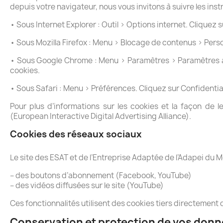
depuis votre navigateur, nous vous invitons à suivre les inst
• Sous Internet Explorer : Outil > Options internet. Cliquez 
• Sous Mozilla Firefox : Menu > Blocage de contenus > Person
• Sous Google Chrome : Menu > Paramètres > Paramètres ava
cookies.
• Sous Safari : Menu > Préférences. Cliquez sur Confidential
Pour plus d’informations sur les cookies et la façon de
(European Interactive Digital Advertising Alliance).
Cookies des réseaux sociaux
Le site des ESAT et de l’Entreprise Adaptée de l’Adapei du M
– des boutons d’abonnement (Facebook, YouTube)
– des vidéos diffusées sur le site (YouTube)
Ces fonctionnalités utilisent des cookies tiers directement
Conservation et protection de vos don