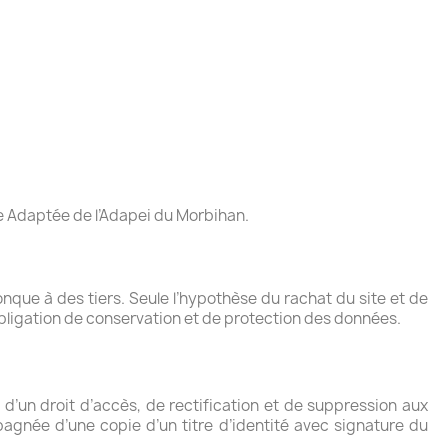
e Adaptée de l’Adapei du Morbihan.
nque à des tiers. Seule l’hypothèse du rachat du site et de
 obligation de conservation et de protection des données.
’un droit d’accès, de rectification et de suppression aux
agnée d’une copie d’un titre d’identité avec signature du