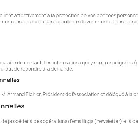
veillent attentivement à la protection de vos données personn
informons des modalités de collecte de vos informations personn
rmulaire de contact. Les informations qui y sont renseignées 
eul but de répondre à la demande.
nnelles
M. Armand Eichler, Président de l’Association et délégué à la 
onnelles
de procéder à des opérations d’emailings (newsletter) et à des