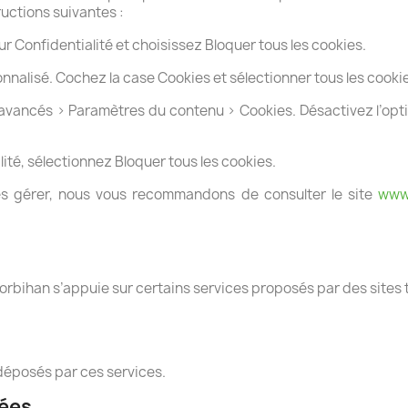
ructions suivantes :
sur Confidentialité et choisissez Bloquer tous les cookies.
nalisé. Cochez la case Cookies et sélectionner tous les cookie
ncés > Paramètres du contenu > Cookies. Désactivez l’option A
ité, sélectionnez Bloquer tous les cookies.
 les gérer, nous vous recommandons de consulter le site
www
orbihan s’appuie sur certains services proposés par des sites ti
 déposés par ces services.
nées