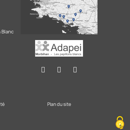
 Blanc
ité
Plan du site