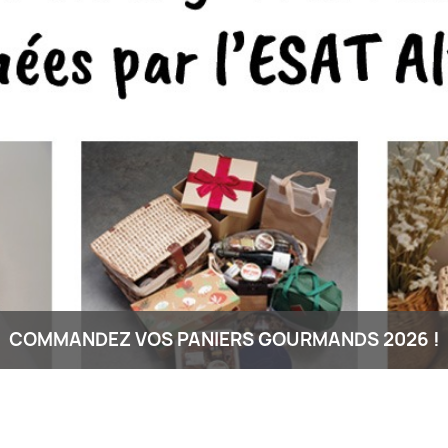
DÉCOUVREZ NOTRE PALETTE DE SAVEURS BIO !