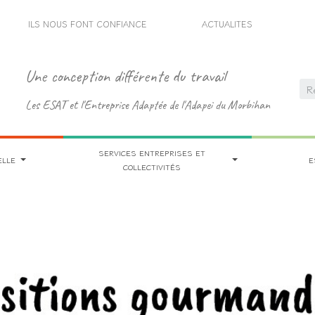
ILS NOUS FONT CONFIANCE
ACTUALITES
Une conception différente du travail
Les ESAT et l'Entreprise Adaptée de l'Adapei du Morbihan
SERVICES ENTREPRISES ET
ELLE
E
COLLECTIVITÉS