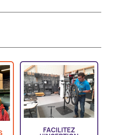
FACILITEZ
S