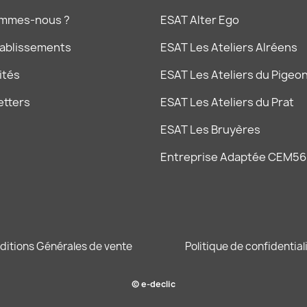
ommes-nous ?
ESAT Alter Ego
tablissements
ESAT Les Ateliers Alréens
ités
ESAT Les Ateliers du Pigeon
etters
ESAT Les Ateliers du Prat
ESAT Les Bruyères
Entreprise Adaptée CEM56
ditions Générales de vente
Politique de confidential
© e-declic