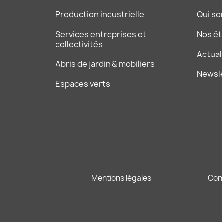
Production industrielle
Qui s
Services entreprises et
Nos é
collectivités
Actual
Abris de jardin & mobiliers
Newsl
Espaces verts
Mentions légales
Con