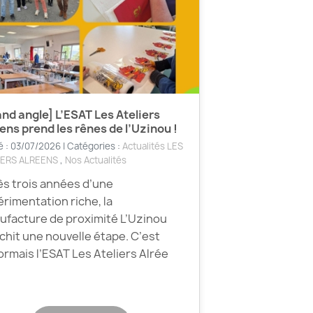
nd angle] L’ESAT Les Ateliers
ens prend les rênes de l’Uzinou !
é : 03/07/2026 | Catégories :
Actualités LES
IERS ALREENS
,
Nos Actualités
s trois années d’une
rimentation riche, la
facture de proximité L’Uzinou
chit une nouvelle étape. C’est
rmais l’ESAT Les Ateliers Alrée