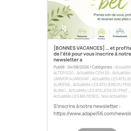
[BONNES VACANCES] … et profit
de l’été pour vous inscrire à notr
newsletter a
Publié : 04/08/2026 | Catégories :
Actualité
ALTER EGO
,
Actualités CEM 56
,
Actualités
L'ARMOR A L'ARGOAT
,
Actualités LES ATELI
ALREENS
,
Actualités LES ATELIERS DU PI
BLANC
,
Actualités LES ATELIERS DU PRAT
,
Actualités LES BRUYERES
,
Nos Actualités
S’inscrire à notre newsletter :
https://www.adapei56.com/newsle