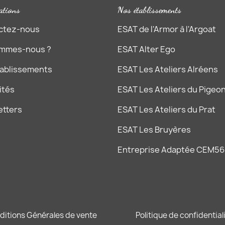
ations
Nos établissements
ctez-nous
ESAT de l'Armor à l'Argoat
ommes-nous ?
ESAT Alter Ego
tablissements
ESAT Les Ateliers Alréens
ités
ESAT Les Ateliers du Pigeon
etters
ESAT Les Ateliers du Prat
ESAT Les Bruyères
Entreprise Adaptée CEM56
ditions Générales de vente
Politique de confidential