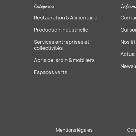
Catégories
Inform
Restauration & Alimentaire
Conta
Production industrielle
Qui s
Services entreprises et
Nos é
collectivités
Actual
Abris de jardin & mobiliers
Newsl
Espaces verts
Mentions légales
Con