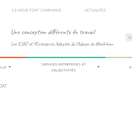
ILS NOUS FONT CONFIANCE
ACTUALITES
Une conception différente du travail
Les ESAT et l'Entreprise Adaptée de l'Adapei du Morbihan
SERVICES ENTREPRISES ET
ELLE
E
COLLECTIVITÉS
GOAT