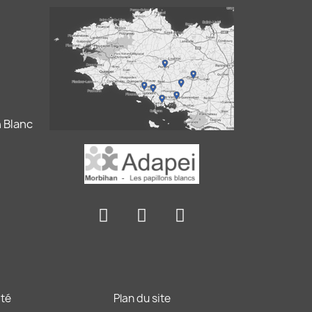
 Blanc
ité
Plan du site