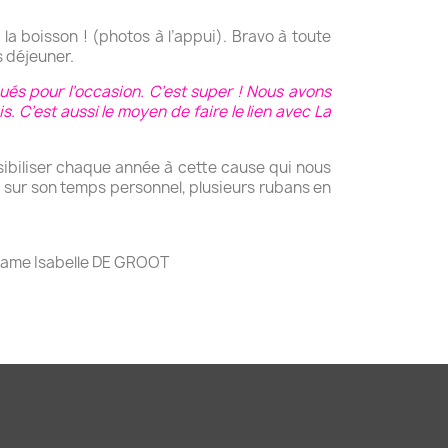
la boisson ! (photos à l’appui). Bravo à toute
s déjeuner.
qués pour l’occasion. C’est super ! Nous avons
is. C’est aussi le moyen de faire le lien avec La
sibiliser chaque année à cette cause qui nous
, sur son temps personnel, plusieurs rubans en
Madame Isabelle DE GROOT