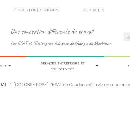
ILS NOUS FONT CONFIANCE
ACTUALITES
Une conception différente du travail
Les ESAT et l'Entreprise Adaptée de l'Adapei du Morbihan
SERVICES ENTREPRISES ET
ELLE
E
COLLECTIVITÉS
GOAT
[OCTOBRE ROSE] L’ESAT de Caudan voit la vie en rose en ce