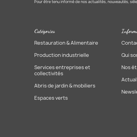
Pour être tenu informé de nos actualités, nouveautés, sél
Catégories
Inform
Restauration & Alimentaire
Conta
Production industrielle
Qui s
Services entreprises et
Nos é
collectivités
Actual
Abris de jardin & mobiliers
Newsl
Espaces verts