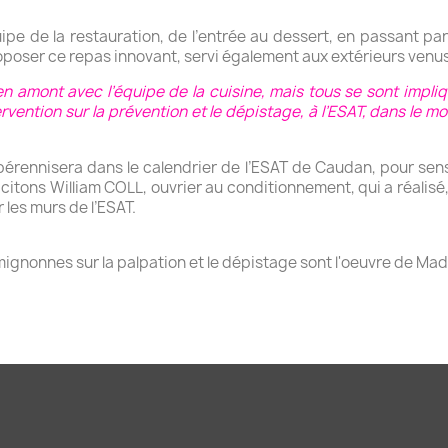
 de la restauration, de l’entrée au dessert, en passant par 
roposer ce repas innovant, servi également aux extérieurs venu
 en amont avec l’équipe de la cuisine, mais tous se sont impli
ervention sur la prévention et le dépistage, à l’ESAT, dans le mo
pérennisera dans le calendrier de l’ESAT de Caudan, pour sen
citons William COLL, ouvrier au conditionnement, qui a réalisé
r les murs de l’ESAT.
s mignonnes sur la palpation et le dépistage sont l'oeuvre de 