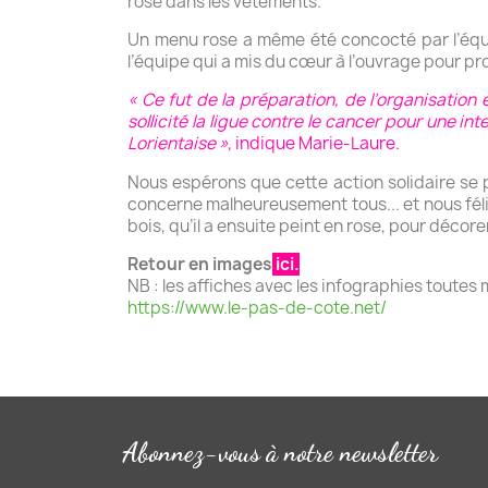
rose dans les vêtements.
Un menu rose a même été concocté par l’équipe
l’équipe qui a mis du cœur à l’ouvrage pour p
« Ce fut de la préparation, de l’organisation
sollicité la ligue contre le cancer pour une int
Lorientaise »,
indique Marie-Laure.
Nous espérons que cette action solidaire se 
concerne malheureusement tous... et nous féli
bois, qu’il a ensuite peint en rose, pour décore
Retour en images
ici.
NB : les affiches avec les infographies toute
https://www.le-pas-de-cote.net/
Abonnez-vous à notre newsletter