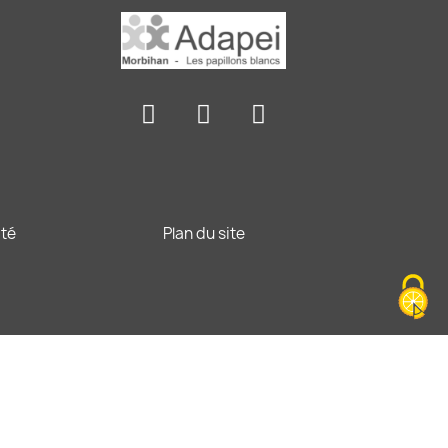
ité
Plan du site