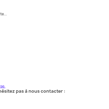
e...
se.
ésitez pas à nous contacter :