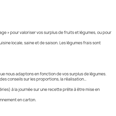
ge » pour valoriser vos surplus de fruits et légumes, ou pour
sine locale, saine et de saison. Les légumes frais sont
 que nous adaptons en fonction de vos surplus de légumes.
es conseils sur les proportions, la réalisation…
ries) à la journée sur une recette prête à être mise en
onnement en carton.