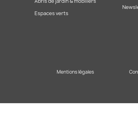
Abris de jardin & mobiliers
Newsl
Espaces verts
Mentions légales
Con