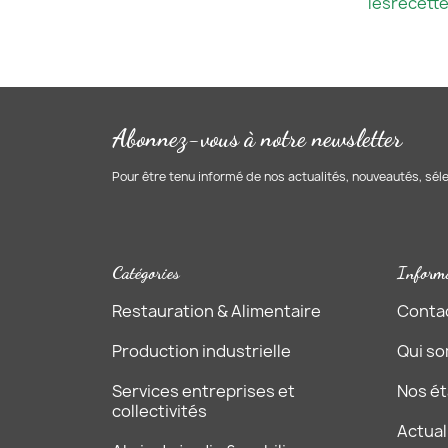
lesrecett
Abonnez-vous à notre newsletter
Pour être tenu informé de nos actualités, nouveautés, sél
Catégories
Inform
Restauration & Alimentaire
Conta
Production industrielle
Qui s
Services entreprises et
Nos é
collectivités
Actual