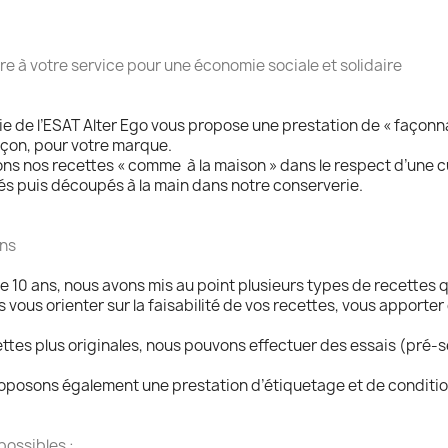
re à votre service pour une économie sociale et solidaire
e de l’ESAT Alter Ego vous propose une prestation de « façonna
façon, pour votre marque.
s nos recettes « comme à la maison » dans le respect d’une cui
és puis découpés à la main dans notre conserverie.
ons
e 10 ans, nous avons mis au point plusieurs types de recettes
vous orienter sur la faisabilité de vos recettes, vous apporter d
ttes plus originales, nous pouvons effectuer des essais (pré-sé
oposons également une prestation d’étiquetage et de conditi
possibles :