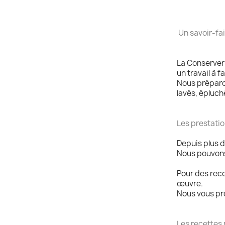
Un savoir-fai
La Conserveri
un travail à 
Nous préparon
lavés, épluch
Les prestati
Depuis plus d
Nous pouvons 
Pour des rece
œuvre.
Nous vous pr
Les recettes 