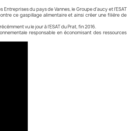
es Entreprises du pays de Vannes, le Groupe d’aucy et l’ESAT
ontre ce gaspillage alimentaire et ainsi créer une filière de
récémment vu le jour à l’ESAT du Prat, fin 2016.
ironnementale responsable en économisant des ressources