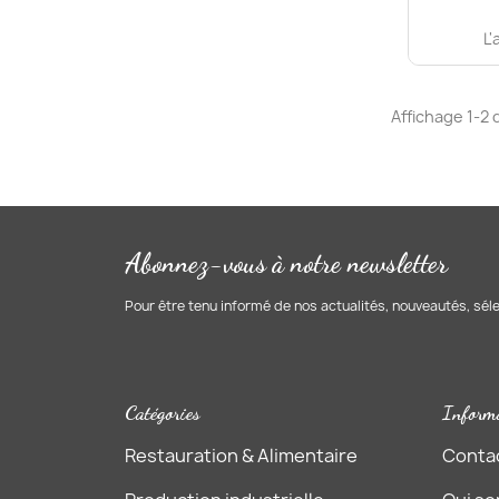
L'
Affichage 1-2 d
Abonnez-vous à notre newsletter
Pour être tenu informé de nos actualités, nouveautés, sél
Catégories
Inform
Restauration & Alimentaire
Conta