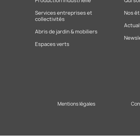
Production industrielle
Qui s
Services entreprises et
Nos é
collectivités
Actual
Abris de jardin & mobiliers
Newsl
Espaces verts
Mentions légales
Con