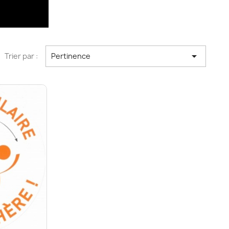

Trier par :
Pertinence