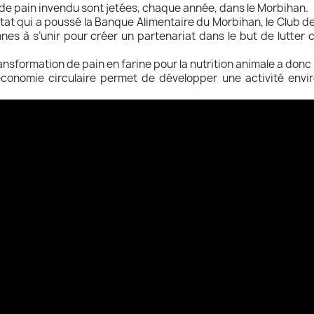
de pain invendu sont jetées, chaque année, dans le Morbihan.
tat qui a poussé la Banque Alimentaire du Morbihan, le Club d
nes à s’unir pour créer un partenariat dans le but de lutter c
ransformation de pain en farine pour la nutrition animale a donc 
économie circulaire permet de développer une activité env