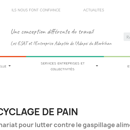
ILS NOUS FONT CONFIANCE
ACTUALITES
Une conception différente du travail
Les ESAT et l'Entreprise Adaptée de l'Adapei du Morbihan
SERVICES ENTREPRISES ET
ELLE
E
COLLECTIVITÉS
CYCLAGE DE PAIN
ariat pour lutter contre le gaspillage ali