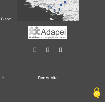
 Blanc
ité
Plan du site