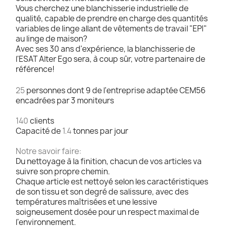
Vous cherchez une blanchisserie industrielle de
qualité, capable de prendre en charge des quantités
variables de linge allant de vêtements de travail "EPI"
au linge de maison?
Avec ses 30 ans d'expérience, la blanchisserie de
l'ESAT Alter Ego sera, à coup sûr, votre partenaire de
référence!
25
personnes dont 9 de l'entreprise adaptée CEM56
encadrées par 3 moniteurs
140
clients
Capacité de
1.4
tonnes par jour
Notre savoir faire:
Du nettoyage à la finition, chacun de vos articles va
suivre son propre chemin.
Chaque article est nettoyé selon les caractéristiques
de son tissu et son degré de salissure, avec des
températures maîtrisées et une lessive
soigneusement dosée pour un respect maximal de
l'environnement.