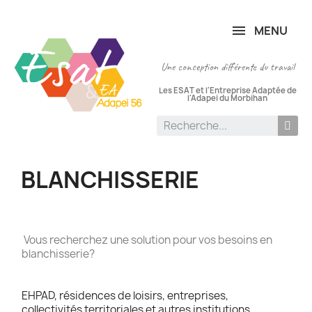
Panneau de gestion des cookies
MENU
Une conception différente du travail
Les ESAT et l'Entreprise Adaptée de
l'Adapei du Morbihan
BLANCHISSERIE
Vous recherchez une solution pour vos besoins en
blanchisserie?
EHPAD, résidences de loisirs, entreprises,
collectivités territoriales et autres institutions...