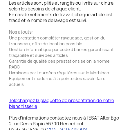
Les articles sont pliés et rangés ou livrés sur cintre,
selon les besoins de chaque client.
En cas de vêtements de travail, chaque article est
tracé et le nombre de lavage est suivi.
Nos atouts:
Une prestation complète: ravaudage, gestion du
trousseau, offre de location possible
Gestion informatique par code à barres garantissant
traçabilité et suivi des articles
Garantie de qualité des prestations selon la norme
RABC
Livraisons par tournées régulières sur le Morbihan
Equipement moderne à la pointe des savoir-faire
actuels
Téléchargez la plaquette de présentation de notre
blanchisserie
Plus d'informations contactez nous à l'ESAT Alter Ego
2 rue Denis Papin 56700 Hennebont
02 97 36 14 29, ou
CONTACTEZ NOUS