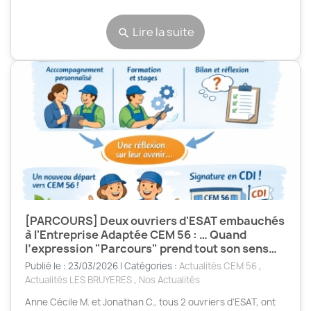
Lire la suite
search
[PARCOURS] Deux ouvriers d'ESAT embauchés
à l'Entreprise Adaptée CEM 56 : … Quand
l’expression "Parcours" prend tout son sens…
Publié le : 23/03/2026 | Catégories :
Actualités CEM 56
,
Actualités LES BRUYERES
,
Nos Actualités
Anne Cécile M. et Jonathan C., tous 2 ouvriers d’ESAT, ont