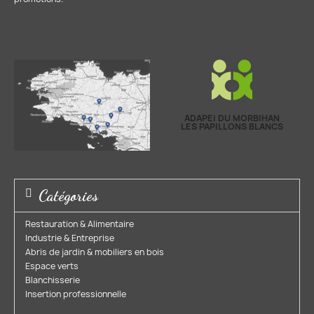
ADAPEI DU MORBIHAN
LES PAPILLONS BLANCS
Catégories
Restauration & Alimentaire
Industrie & Entreprise​
Abris de jardin & mobiliers en bois​
Espace verts​
Blanchisserie​
Insertion professionnelle​