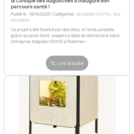
la Clinique des Augustines a inauguré son
parcours santé !
Publié le : 06/10/2025 | Catégories :
Actualités CEM 56
,
Nos
Actualités
Ce projet a été financé par des dons, et rendu possible
grâce au lycée Saint-Joseph La Salle de Vannes et à notre
Entreprise Adaptée CEM 56 à Ploërmel !
Lire la suite
search