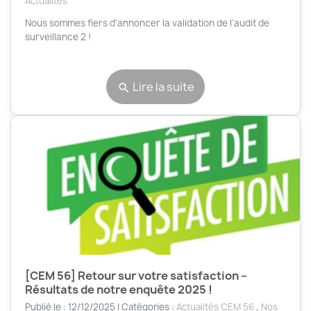
Actualités
Nous sommes fiers d’annoncer la validation de l’audit de
surveillance 2 !
Lire la suite
search
[CEM 56] Retour sur votre satisfaction –
Résultats de notre enquête 2025 !
Publié le : 12/12/2025 | Catégories :
Actualités CEM 56
,
Nos