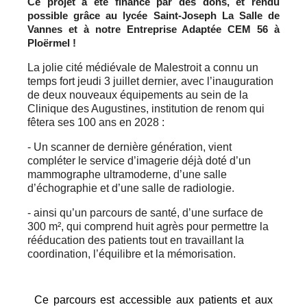
Ce projet a été financé par des dons, et rendu
possible grâce au lycée Saint-Joseph La Salle de
Vannes et à notre Entreprise Adaptée CEM 56 à
Ploërmel !
La jolie cité médiévale de Malestroit a connu un
temps fort jeudi 3 juillet dernier, avec l’inauguration
de deux nouveaux équipements au sein de la
Clinique des Augustines, institution de renom qui
fêtera ses 100 ans en 2028 :
- Un scanner de dernière génération, vient
compléter le service d’imagerie déjà doté d’un
mammographe ultramoderne, d’une salle
d’échographie et d’une salle de radiologie.
- ainsi qu’un parcours de santé, d’une surface de
300 m², qui comprend huit agrès pour permettre la
rééducation des patients tout en travaillant la
coordination, l’équilibre et la mémorisation.
Ce parcours est accessible aux patients et aux