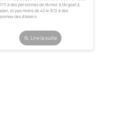
27/11 à des personnes de l'Armor à l'Argoat à
dan, et pas moins de 42 le 3/12 à des
sonnes des Ateliers
Lire la suite
search