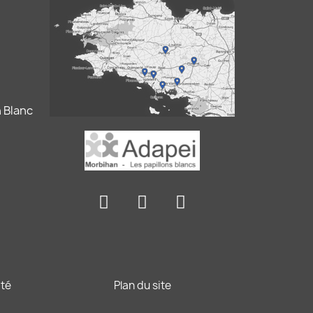
 Blanc
ité
Plan du site