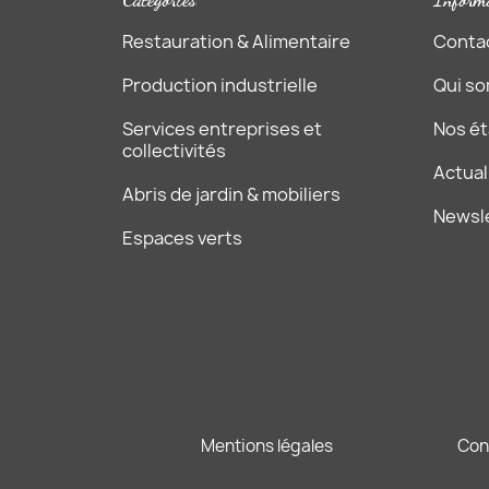
Restauration & Alimentaire
Conta
Production industrielle
Qui s
Services entreprises et
Nos é
collectivités
Actual
Abris de jardin & mobiliers
Newsl
Espaces verts
Mentions légales
Con