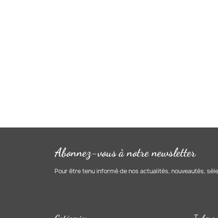
Abonnez-vous à notre newsletter
Pour être tenu informé de nos actualités, nouveautés, sél
Catégories
Inform