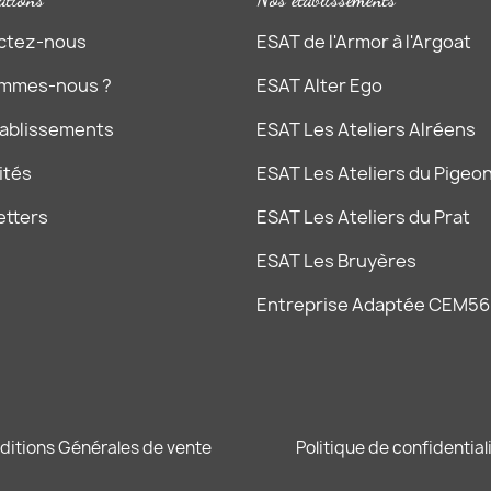
ctez-nous
ESAT de l'Armor à l'Argoat
ommes-nous ?
ESAT Alter Ego
tablissements
ESAT Les Ateliers Alréens
ités
ESAT Les Ateliers du Pigeon
etters
ESAT Les Ateliers du Prat
ESAT Les Bruyères
Entreprise Adaptée CEM56
ditions Générales de vente
Politique de confidential