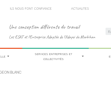
ILS NOUS FONT CONFIANCE
ACTUALITES
Une conception différente du travail
Les ESAT et l'Entreprise Adaptée de l'Adapei du Morbihan
SERVICES ENTREPRISES ET
ELLE
E
COLLECTIVITÉS
PIGEON BLANC