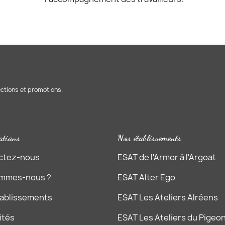
ections et promotions.
ations
Nos établissements
ctez-nous
ESAT de l'Armor à l'Argoat
ommes-nous ?
ESAT Alter Ego
tablissements
ESAT Les Ateliers Alréens
ités
ESAT Les Ateliers du Pigeon