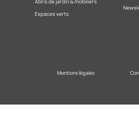
Abris de jardin & mobiliers
Newsl
Espaces verts
Mentions légales
Con