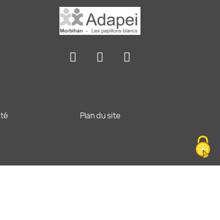
ité
Plan du site