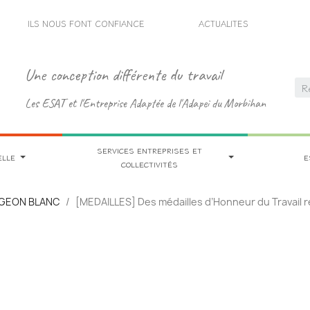
ILS NOUS FONT CONFIANCE
ACTUALITES
Une conception différente du travail
Les ESAT et l'Entreprise Adaptée de l'Adapei du Morbihan
SERVICES ENTREPRISES ET
ELLE
E
COLLECTIVITÉS
PIGEON BLANC
[MEDAILLES] Des médailles d’Honneur du Travail r