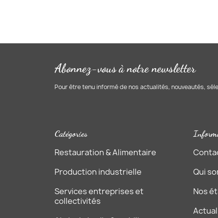
Abonnez-vous à notre newsletter
Pour être tenu informé de nos actualités, nouveautés, sél
Catégories
Inform
Restauration & Alimentaire
Conta
Production industrielle
Qui s
Services entreprises et
Nos é
collectivités
Actual