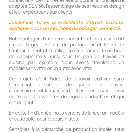
connecté « Liv». En effet elle a confié à l’Entreprise
adaptée CEM56, l’assemblage de ses meubles design
et leur expéditions aux clients.
Joséphine, tu es la Présidente d’Urban Cuisine,
explique-nous un peu l’idée du potager connecté.
Notre potager d'intérieur connecté « Liv » mesure 60
cm de largeur, 60 cm de profondeur et 80cm de
hauteur. Il peut être utilisé comme commode ou bout
de canapé mais aussi sous un plan de travail en
cuisine par exemple. Nous avons développé un
modèle sans vitre et un autre avec vitre.
Ce projet, c’est l’idée de pouvoir cultiver sans
forcément posséder de jardin ni d’avoir
nécessairement la main verte. Il est nécessaire aussi
de trouver les variétés de légumes adaptées et qui
ont du goût.
En cette fin d’année, nous venons de lancer un modèle
encastrable, pour les cuisinistes.
Sensibles à la démarche de production locale, tous