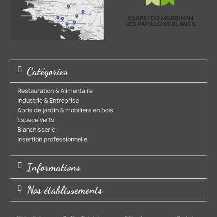
ADAPEI DU MORBIHAN
LES PAPILLONS BLANCS
Catégories
Restauration & Alimentaire
Industrie & Entreprise​
Abris de jardin & mobiliers en bois​
Espace verts​
Blanchisserie​
Insertion professionnelle​
Informations
Nos établissements