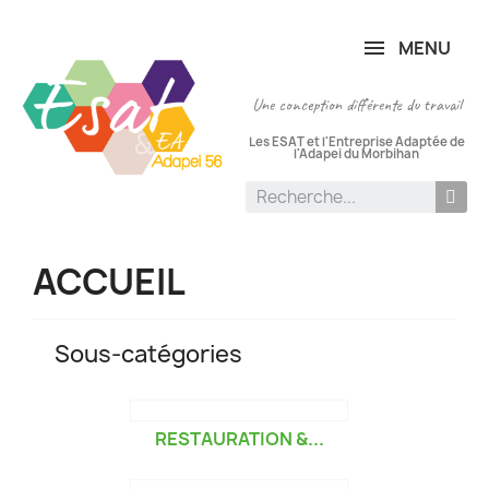
Panneau de gestion des cookies
MENU
Une conception différente du travail
Les ESAT et l'Entreprise Adaptée de
l'Adapei du Morbihan
ACCUEIL
Sous-catégories
RESTAURATION &...