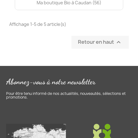
Ma boutique Bio à Caudan (56)
Affichage 1-5 de 5 article(s)
Retour en haut

Abonnez-vous à notre newsletter
Pour être tenu informé de nos actualités, nouveautés, sélections et
promotions.