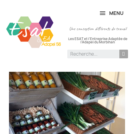
Panneau de gestion des cookies
MENU
Une conception différente du travail
Les ESAT et l'Entreprise Adaptée de
l'Adapei du Morbihan