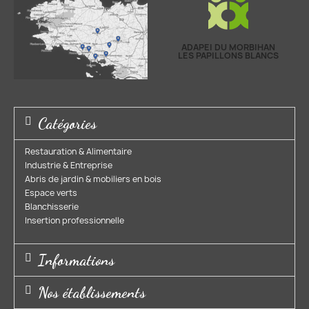
ADAPEI DU MORBIHAN
LES PAPILLONS BLANCS
Catégories
Restauration & Alimentaire
Industrie & Entreprise​
Abris de jardin & mobiliers en bois​
Espace verts​
Blanchisserie​
Insertion professionnelle​
Informations
Nos établissements