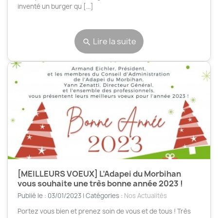
inventé un burger qu [...]
Lire la suite
search
[MEILLEURS VOEUX] L’Adapei du Morbihan
vous souhaite une très bonne année 2023 !
Publié le : 03/01/2023 | Catégories :
Nos Actualités
Portez vous bien et prenez soin de vous et de tous ! Très