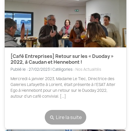
[Café Entreprises] Retour sur les « Duoday »
2022, à Caudan et Hennebont !
Publié le : 27/02/2023 | Catégories :
Nos Actualités
Mercredi 4 janvier 2023, Madame Le Tiec, Directrice des
Galeries Lafayette à Lorient, était présente à l’ESAT Alter
Ego à Hennebont pour un retour sur le Duoday 2022,
autour d’un café convivial. [...]
Lire la suite
search