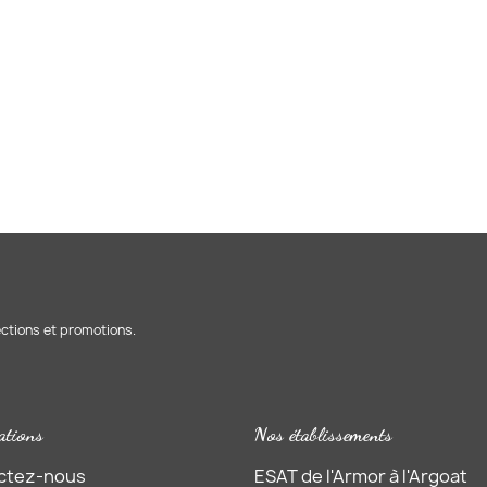
ections et promotions.
ations
Nos établissements
ctez-nous
ESAT de l'Armor à l'Argoat