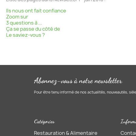
Ils nous ont fait confiance
Zoom sur
3 questions à ...
Ça se passe du côté de
Le saviez-vous ?
Abonnez-vous à notre newsletter
Pour être tenu informé de nos actualités, nouveautés, sél
Catégories
Inform
Restauration & Alimentaire
Conta