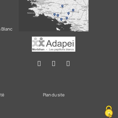
 Blanc
ité
Plan du site