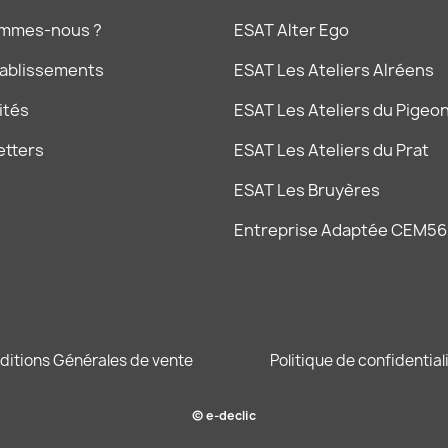
ommes-nous ?
ESAT Alter Ego
tablissements
ESAT Les Ateliers Alréens
ités
ESAT Les Ateliers du Pigeon
etters
ESAT Les Ateliers du Prat
ESAT Les Bruyères
Entreprise Adaptée CEM56
ditions Générales de vente
Politique de confidential
© e-declic