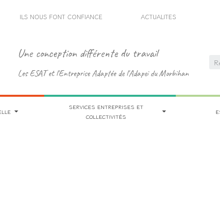
ILS NOUS FONT CONFIANCE
ACTUALITES
Une conception différente du travail
Les ESAT et l'Entreprise Adaptée de l'Adapei du Morbihan
SERVICES ENTREPRISES ET
ELLE
E
COLLECTIVITÉS