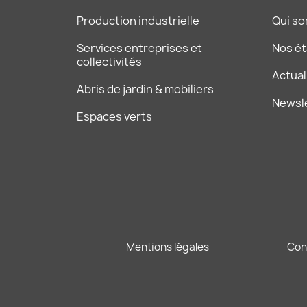
Production industrielle
Qui s
Services entreprises et
Nos é
collectivités
Actual
Abris de jardin & mobiliers
Newsl
Espaces verts
Mentions légales
Con