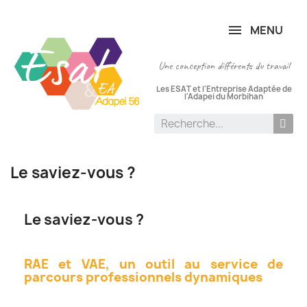
Panneau de gestion des cookies
MENU
Une conception différente du travail
Les ESAT et l'Entreprise Adaptée de
l'Adapei du Morbihan
Le saviez-vous ?
Le saviez-vous ?
RAE et VAE, un outil au service de
parcours professionnels dynamiques