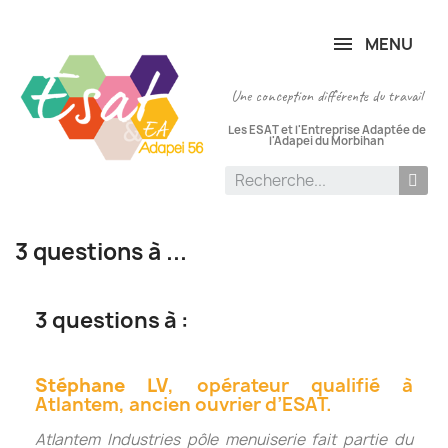
Panneau de gestion des cookies
MENU
Une conception différente du travail
Les ESAT et l'Entreprise Adaptée de
l'Adapei du Morbihan
3 questions à ...
3 questions à :
Stéphane LV
, opérateur qualifié à
Atlantem, ancien ouvrier d’ESAT.
Atlantem Industries pôle menuiserie fait partie du