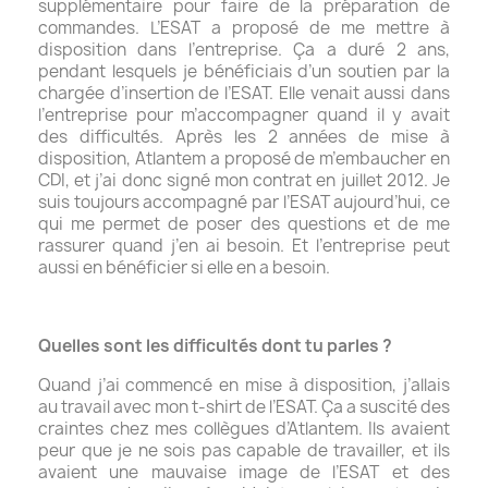
supplémentaire pour faire de la préparation de
commandes. L’ESAT a proposé de me mettre à
disposition dans l’entreprise. Ça a duré 2 ans,
pendant lesquels je bénéficiais d’un soutien par la
chargée d’insertion de l’ESAT. Elle venait aussi dans
l’entreprise pour m’accompagner quand il y avait
des difficultés. Après les 2 années de mise à
disposition, Atlantem a proposé de m’embaucher en
CDI, et j’ai donc signé mon contrat en juillet 2012. Je
suis toujours accompagné par l’ESAT aujourd’hui, ce
qui me permet de poser des questions et de me
rassurer quand j’en ai besoin. Et l’entreprise peut
aussi en bénéficier si elle en a besoin.
Quelles sont les difficultés dont tu parles ?
Quand j’ai commencé en mise à disposition, j’allais
au travail avec mon t-shirt de l’ESAT. Ça a suscité des
craintes chez mes collègues d’Atlantem. Ils avaient
peur que je ne sois pas capable de travailler, et ils
avaient une mauvaise image de l’ESAT et des