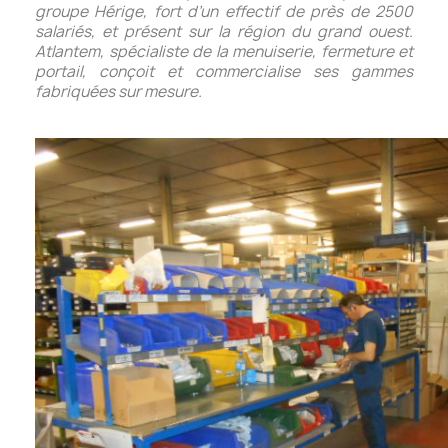
groupe Hérige, fort d’un effectif de près de 2500
salariés, et présent sur la région du grand ouest.
Atlantem, spécialiste de la menuiserie, fermeture et
portail, conçoit et commercialise ses gammes
fabriquées sur mesure.