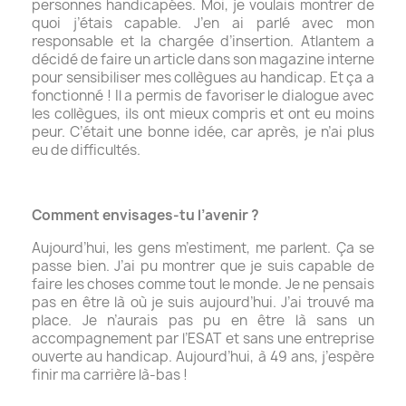
personnes handicapées. Moi, je voulais montrer de
quoi j’étais capable. J’en ai parlé avec mon
responsable et la chargée d’insertion. Atlantem a
décidé de faire un article dans son magazine interne
pour sensibiliser mes collègues au handicap. Et ça a
fonctionné ! Il a permis de favoriser le dialogue avec
les collègues, ils ont mieux compris et ont eu moins
peur. C’était une bonne idée, car après, je n’ai plus
eu de difficultés.
Comment envisages-tu l’avenir ?
Aujourd’hui, les gens m’estiment, me parlent. Ça se
passe bien. J’ai pu montrer que je suis capable de
faire les choses comme tout le monde. Je ne pensais
pas en être là où je suis aujourd’hui. J’ai trouvé ma
place. Je n’aurais pas pu en être là sans un
accompagnement par l’ESAT et sans une entreprise
ouverte au handicap. Aujourd’hui, à 49 ans, j’espère
finir ma carrière là-bas !