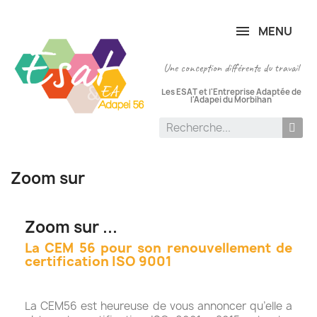
Panneau de gestion des cookies
MENU
Une conception différente du travail
Les ESAT et l'Entreprise Adaptée de
l'Adapei du Morbihan
Zoom sur
Zoom sur ...
La CEM 56 pour son renouvellement de
certification ISO 9001
La CEM56 est heureuse de vous annoncer qu’elle a