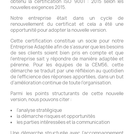
obtenu la certification ISO 9001 : 2015 selon les
nouvelles exigences 2015.
Notre entreprise était dans un cycle de
renouvellement du certificat et cela a été une
opportunité pour adopter la nouvelle version.
Cette certification constitue un socle pour notre
Entreprise Adaptée afin de s'assurer que les besoins
de ses clients soient bien pris en compte et que
l'entreprise sait y répondre de manière adaptée et
pérenne. Pour les équipes de la CEM56, cette
démarche se traduit par une réfléxion au quotidien
de l'efficience des réponses apportées, dans un but
d'amélioration continue de toute l’organisation.
Parmi les points structurants de cette nouvelle
version, nous pouvons citer :
l’analyse stratégique
la démarche risques et opportunités
les parties intéressées et la communication
Une démarche structurée avec l’accompagnement