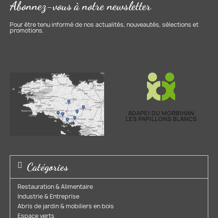
Abonnez-vous à notre newsletter
Pour être tenu informé de nos actualités, nouveautés, sélections et
promotions.
ADAPEI DU MORBIHAN
LES PAPILLONS BLANCS
Catégories
Restauration & Alimentaire
Industrie & Entreprise​
Abris de jardin & mobiliers en bois​
Espace verts​