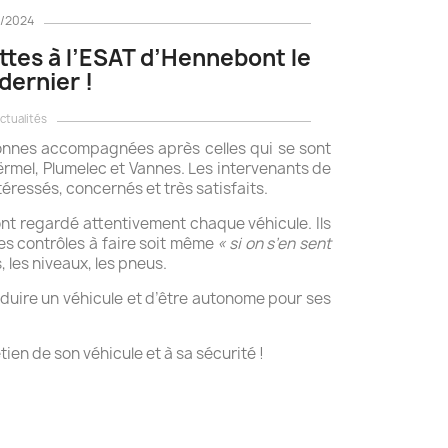
1/2024
ttes à l’ESAT d’Hennebont le
ernier !
ctualités
sonnes accompagnées après celles qui se sont
oërmel, Plumelec et Vannes. Les intervenants de
ntéressés, concernés et très satisfaits.
nt regardé attentivement chaque véhicule. Ils
les contrôles à faire soit même
« si on s’en sent
s, les niveaux, les pneus.
onduire un véhicule et d’être autonome pour ses
tien de son véhicule et à sa sécurité !