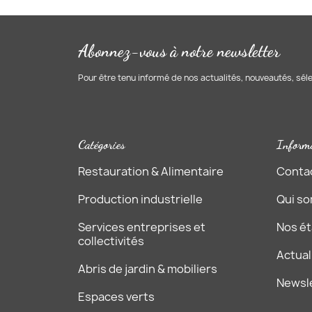
Abonnez-vous à notre newsletter
Pour être tenu informé de nos actualités, nouveautés, sél
Catégories
Inform
Restauration & Alimentaire
Conta
Production industrielle
Qui s
Services entreprises et
Nos é
collectivités
Actual
Abris de jardin & mobiliers
Newsl
Espaces verts