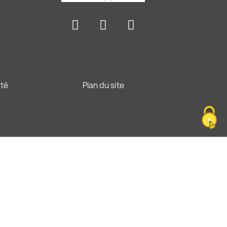
ité
Plan du site