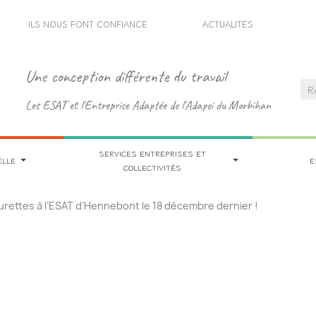
ILS NOUS FONT CONFIANCE
ACTUALITES
Une conception différente du travail
Les ESAT et l'Entreprise Adaptée de l'Adapei du Morbihan
SERVICES ENTREPRISES ET
ELLE
E
COLLECTIVITÉS
urettes à l’ESAT d’Hennebont le 18 décembre dernier !