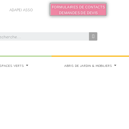
FORMULAIRES DE CONTACTS
ADAPEI ASSO
DEMANDES DE DEVIS
SPACES VERTS
ABRIS DE JARDIN & MOBILIERS