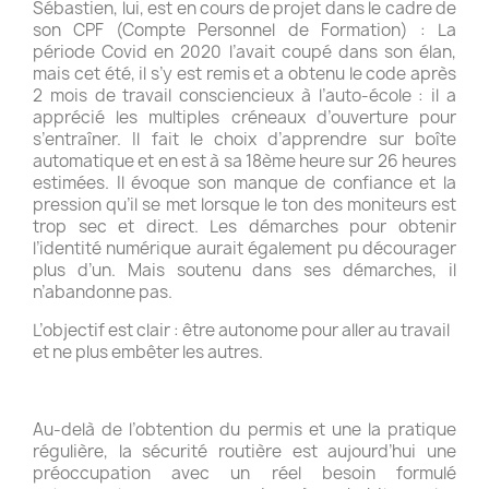
Sébastien, lui, est en cours de projet dans le cadre de
son CPF (Compte Personnel de Formation) : La
période Covid en 2020 l’avait coupé dans son élan,
mais cet été, il s’y est remis et a obtenu le code après
2 mois de travail consciencieux à l’auto-école : il a
apprécié les multiples créneaux d’ouverture pour
s’entraîner. Il fait le choix d’apprendre sur boîte
automatique et en est à sa 18ème heure sur 26 heures
estimées. Il évoque son manque de confiance et la
pression qu’il se met lorsque le ton des moniteurs est
trop sec et direct. Les démarches pour obtenir
l’identité numérique aurait également pu décourager
plus d’un. Mais soutenu dans ses démarches, il
n’abandonne pas.
L’objectif est clair : être autonome pour aller au travail
et ne plus embêter les autres.
Au-delà de l’obtention du permis et une la pratique
régulière, la sécurité routière est aujourd’hui une
préoccupation avec un réel besoin formulé