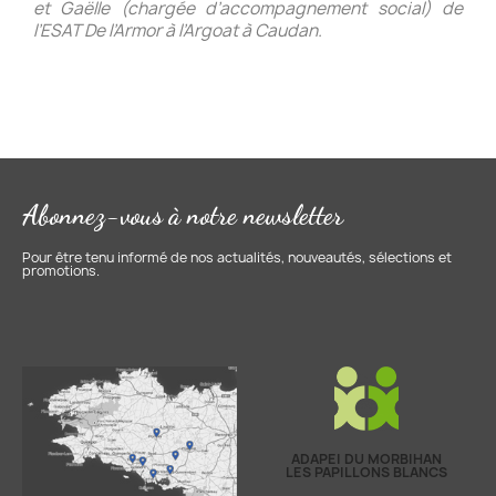
et Gaëlle (chargée d’accompagnement social) de
l’ESAT De l’Armor à l’Argoat à Caudan.
Abonnez-vous à notre newsletter
Pour être tenu informé de nos actualités, nouveautés, sélections et
promotions.
ADAPEI DU MORBIHAN
LES PAPILLONS BLANCS