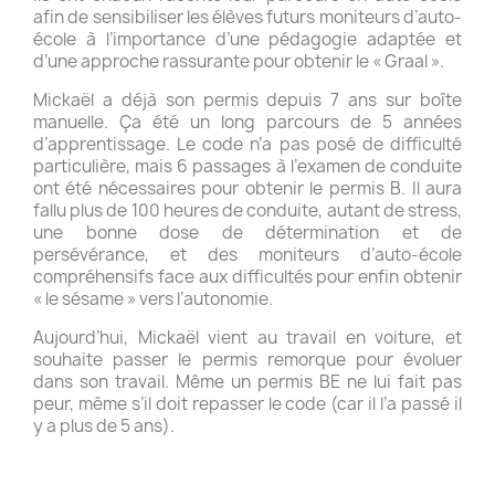
afin de sensibiliser les élèves futurs moniteurs d’auto-
école à l’importance d’une pédagogie adaptée et
d’une approche rassurante pour obtenir le « Graal ».
Mickaël a déjà son permis depuis 7 ans sur boîte
manuelle. Ça été un long parcours de 5 années
d’apprentissage. Le code n’a pas posé de difficulté
particulière, mais 6 passages à l’examen de conduite
ont été nécessaires pour obtenir le permis B. Il aura
fallu plus de 100 heures de conduite, autant de stress,
une bonne dose de détermination et de
persévérance, et des moniteurs d’auto-école
compréhensifs face aux difficultés pour enfin obtenir
« le sésame » vers l’autonomie.
Aujourd’hui, Mickaël vient au travail en voiture, et
souhaite passer le permis remorque pour évoluer
dans son travail. Même un permis BE ne lui fait pas
peur, même s’il doit repasser le code (car il l’a passé il
y a plus de 5 ans).