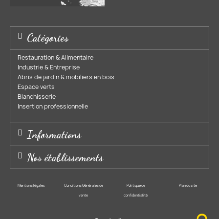
Catégories
Restauration & Alimentaire
Industrie & Entreprise​
Abris de jardin & mobiliers en bois​
Espace verts​
Blanchisserie​
Insertion professionnelle​
Informations
Nos établissements
Mentions légales
Conditions Générales de
Politique de
Plan du site
vente
confidentialité