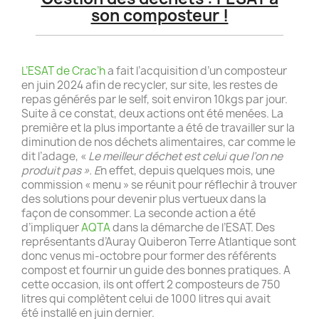
son composteur !
L’ESAT de Crac’h
a fait l’acquisition d’un composteur
en juin 2024 afin de recycler, sur site, les restes de
repas générés par le self, soit environ 10kgs par jour.
Suite à ce constat, deux actions ont été menées. La
première et la plus importante a été de travailler sur la
diminution de nos déchets alimentaires, car comme le
dit l’adage, «
Le meilleur déchet est celui que l’on ne
produit pas ». E
n effet, depuis quelques mois, une
commission « menu » se réunit pour réflechir à trouver
des solutions pour devenir plus vertueux dans la
façon de consommer. La seconde action a été
d’impliquer
AQTA
dans la démarche de l’ESAT. Des
représentants d’Auray Quiberon Terre Atlantique sont
donc venus mi-octobre pour former des référents
compost et fournir un guide des bonnes pratiques. A
cette occasion, ils ont offert 2 composteurs de 750
litres qui complètent celui de 1000 litres qui avait
été installé en juin dernier.