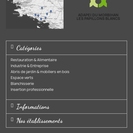
ADAPEI DU MORBIHAN
LES PAPILLONS BLANCS
Catégories
Restauration & Alimentaire
Industrie & Entreprise​
Abris de jardin & mobiliers en bois​
Espace verts​
Blanchisserie​
Insertion professionnelle​
Informations
Nos établissements