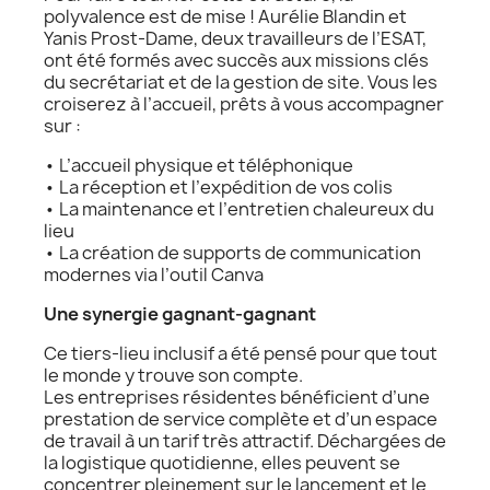
polyvalence est de mise ! Aurélie Blandin et
Yanis Prost-Dame, deux travailleurs de l’ESAT,
ont été formés avec succès aux missions clés
du secrétariat et de la gestion de site. Vous les
croiserez à l’accueil, prêts à vous accompagner
sur :
• L’accueil physique et téléphonique
• La réception et l’expédition de vos colis
• La maintenance et l’entretien chaleureux du
lieu
• La création de supports de communication
modernes via l’outil Canva
Une synergie gagnant-gagnant
Ce tiers-lieu inclusif a été pensé pour que tout
le monde y trouve son compte.
Les entreprises résidentes bénéficient d’une
prestation de service complète et d’un espace
de travail à un tarif très attractif. Déchargées de
la logistique quotidienne, elles peuvent se
concentrer pleinement sur le lancement et le