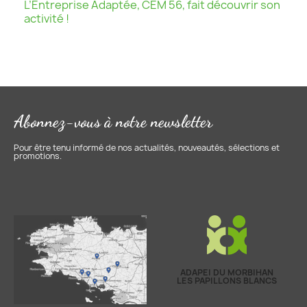
L’Entreprise Adaptée, CEM 56, fait découvrir son
activité !
Abonnez-vous à notre newsletter
Pour être tenu informé de nos actualités, nouveautés, sélections et
promotions.
ADAPEI DU MORBIHAN
LES PAPILLONS BLANCS