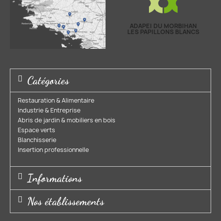
ADAPEI DU MORBIHAN
LES PAPILLONS BLANCS
Catégories
Restauration & Alimentaire
Industrie & Entreprise​
Abris de jardin & mobiliers en bois​
Espace verts​
Blanchisserie​
Insertion professionnelle​
Informations
Nos établissements