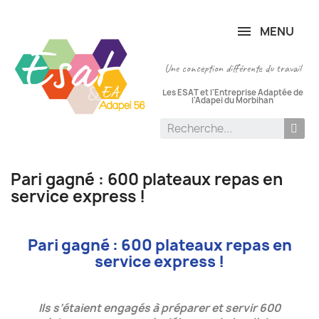
Panneau de gestion des cookies
MENU
Une conception différente du travail
Les ESAT et l'Entreprise Adaptée de
l'Adapei du Morbihan
Pari gagné : 600 plateaux repas en
service express !
Pari gagné : 600 plateaux repas en
service express !
Ils s’étaient engagés à préparer et servir 600