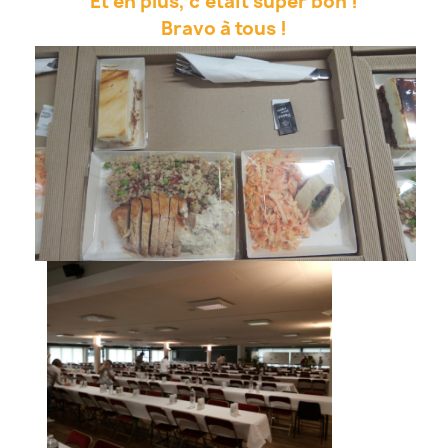
Et en plus, c’était super bon !
Bravo à tous !