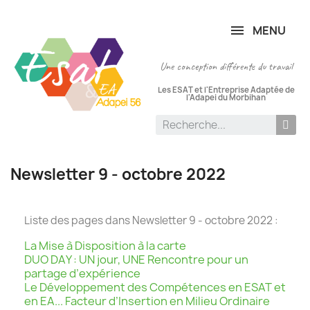
Panneau de gestion des cookies
MENU
Une conception différente du travail
Les ESAT et l'Entreprise Adaptée de
l'Adapei du Morbihan
Newsletter 9 - octobre 2022
Liste des pages dans Newsletter 9 - octobre 2022 :
La Mise à Disposition à la carte
DUO DAY : UN jour, UNE Rencontre pour un
partage d’expérience
Le Développement des Compétences en ESAT et
en EA... Facteur d’Insertion en Milieu Ordinaire