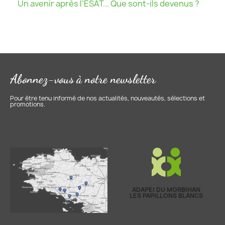
Un avenir après l’ESAT... Que sont-ils devenus ?
Abonnez-vous à notre newsletter
Pour être tenu informé de nos actualités, nouveautés, sélections et
promotions.
ADAPEI DU MORBIHAN
LES PAPILLONS BLANCS