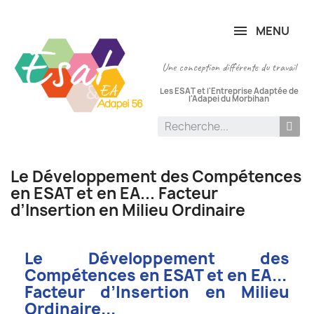
Panneau de gestion des cookies
MENU
Une conception différente du travail
Les ESAT et l'Entreprise Adaptée de
l'Adapei du Morbihan
Le Développement des Compétences
en ESAT et en EA... Facteur
d’Insertion en Milieu Ordinaire
Le Développement des
Compétences en ESAT et en EA...
Facteur d’Insertion en Milieu
Ordinaire...