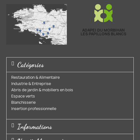
ADAPEI DU MORBIHAN
LES PAPILLONS BLANCS
Catégories
Restauration & Alimentaire
Industrie & Entreprise​
Abris de jardin & mobiliers en bois​
Espace verts​
Blanchisserie​
Insertion professionnelle​
Informations