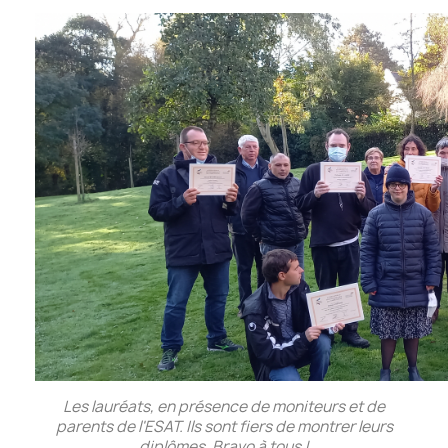
Les lauréats, en présence de moniteurs et de
parents de l'ESAT. Ils sont fiers de montrer leurs
diplômes. Bravo à tous !