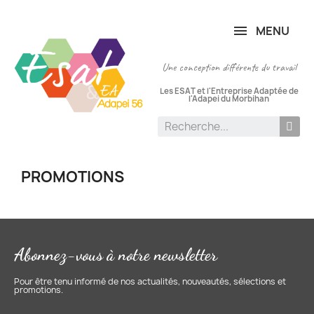
Panneau de gestion des cookies
MENU
Une conception différente du travail
Les ESAT et l'Entreprise Adaptée de
l'Adapei du Morbihan
PROMOTIONS
Abonnez-vous à notre newsletter
Pour être tenu informé de nos actualités, nouveautés, sélections et
promotions.