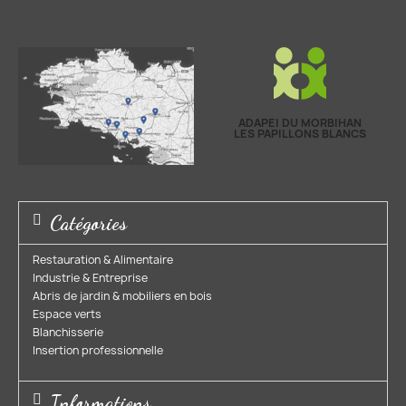
ADAPEI DU MORBIHAN
LES PAPILLONS BLANCS
Catégories
Restauration & Alimentaire
Industrie & Entreprise​
Abris de jardin & mobiliers en bois​
Espace verts​
Blanchisserie​
Insertion professionnelle​
Informations