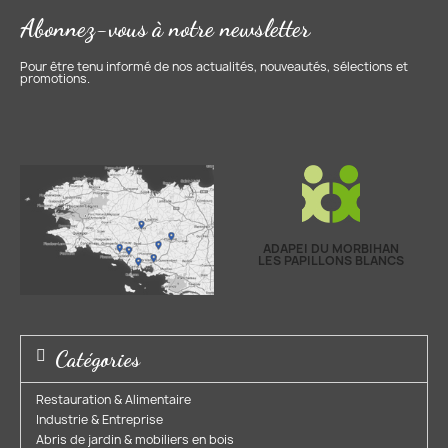
Abonnez-vous à notre newsletter
Pour être tenu informé de nos actualités, nouveautés, sélections et
promotions.
ADAPEI DU MORBIHAN
LES PAPILLONS BLANCS
Catégories
Restauration & Alimentaire
Industrie & Entreprise​
Abris de jardin & mobiliers en bois​