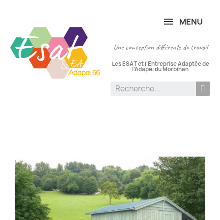
Panneau de gestion des cookies
MENU
Une conception différente du travail
Les ESAT et l'Entreprise Adaptée de
l'Adapei du Morbihan