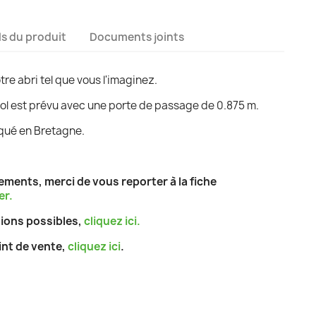
ls du produit
Documents joints
re abri tel que vous l'imaginez.
ol est prévu avec une porte de passage de 0.875 m.
riqué en Bretagne.
ments, merci de vous reporter à la fiche
er.
tions possibles,
cliquez ici.
int de vente,
cliquez ici
.