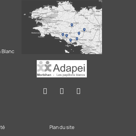
 Blanc
ité
Plan du site