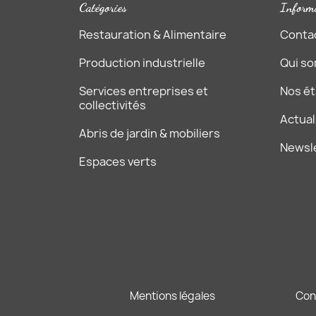
Catégories
Inform
Restauration & Alimentaire
Conta
Production industrielle
Qui s
Services entreprises et
Nos é
collectivités
Actual
Abris de jardin & mobiliers
Newsl
Espaces verts
Mentions légales
Con