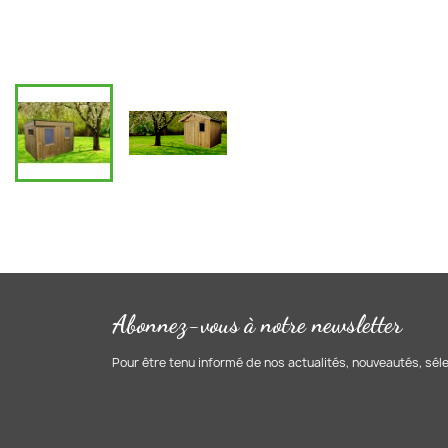
Abonnez-vous à notre newsletter
Pour être tenu informé de nos actualités, nouveautés, sél