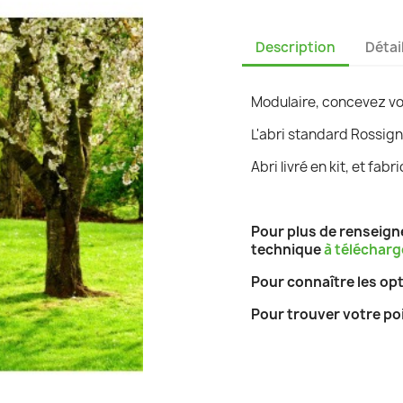
Description
Détai
Modulaire, concevez vot
L'abri standard Rossign
Abri livré en kit, et fab
Pour plus de renseigne
technique
à télécharg
Pour connaître les op
Pour trouver votre po