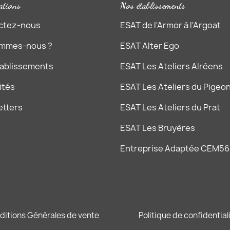
ations
Nos établissements
ctez-nous
ESAT de l'Armor à l'Argoat
ommes-nous ?
ESAT Alter Ego
tablissements
ESAT Les Ateliers Alréens
ités
ESAT Les Ateliers du Pigeon
etters
ESAT Les Ateliers du Prat
ESAT Les Bruyères
Entreprise Adaptée CEM56
ditions Générales de vente
Politique de confidential