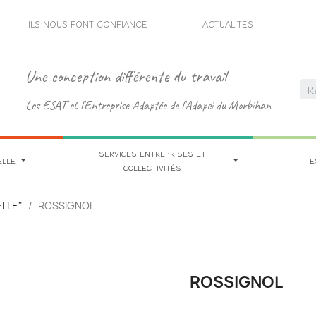
ILS NOUS FONT CONFIANCE
ACTUALITES
Une conception différente du travail
Les ESAT et l'Entreprise Adaptée de l'Adapei du Morbihan
SERVICES ENTREPRISES ET
ELLE
E
COLLECTIVITÉS
ELLE"
ROSSIGNOL
ROSSIGNOL