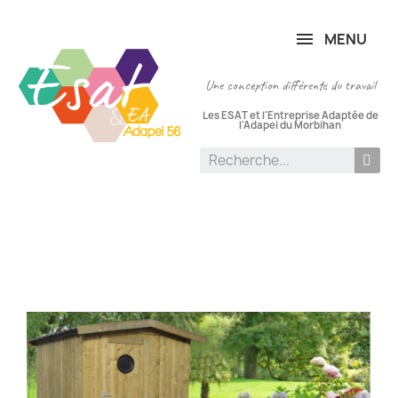
Panneau de gestion des cookies
MENU
Une conception différente du travail
Les ESAT et l'Entreprise Adaptée de
l'Adapei du Morbihan