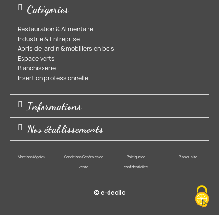
Catégories
Restauration & Alimentaire
Industrie & Entreprise​
Abris de jardin & mobiliers en bois​
Espace verts​
Blanchisserie​
Insertion professionnelle​
Informations
Nos établissements
Mentions légales
Conditions Générales de
Politique de
Plan du site
vente
confidentialité
© e-declic