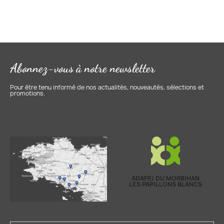
Abonnez-vous à notre newsletter
Pour être tenu informé de nos actualités, nouveautés, sélections et
promotions.
ADAPEI DU MORBIHAN
LES PAPILLONS BLANCS