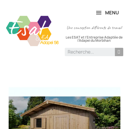
Panneau de gestion des cookies
MENU
Une conception différente du travail
Les ESAT et l'Entreprise Adaptée de
l'Adapei du Morbihan