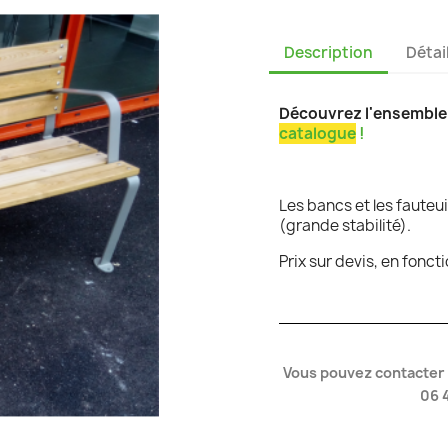
Description
Détai
Découvrez l'ensemble 
catalogue
!
Les bancs et les fauteu
(grande stabilité).
Prix sur devis, en fonc
Vous pouvez contacter
06 