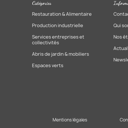
Catégories
Inform
Restauration & Alimentaire
Conta
Production industrielle
Qui s
Services entreprises et
Nos é
collectivités
Actual
Abris de jardin & mobiliers
Newsl
Espaces verts
Mentions légales
Con