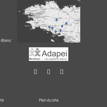
 Blanc
ité
Plan du site