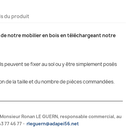
ls du produit
de notre mobilier en bois en téléchargeant notre
ils peuvent se fixer au sol ou y être simplement posés
tion de la taille et du nombre de pièces commandées.
 Monsieur Ronan LE GUERN, responsable commercial, au
43 77 46 77 -
rleguern@adapei56.net