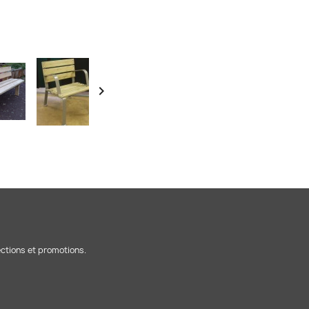

ections et promotions.