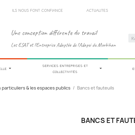
ILS NOUS FONT CONFIANCE
ACTUALITES
Une conception différente du travail
Les ESAT et l'Entreprise Adaptée de l'Adapei du Morbihan
SERVICES ENTREPRISES ET
ELLE
E
COLLECTIVITÉS
s particuliers & les espaces publics
Bancs et fauteuils
BANCS ET FAUT