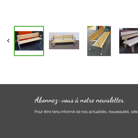

Abonnez-vous à notre newsletter
Pour être tenu informé de nos actualités, nouveautés, sél