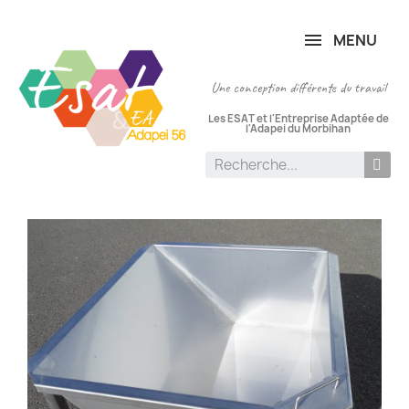
Panneau de gestion des cookies
MENU
Une conception différente du travail
Les ESAT et l'Entreprise Adaptée de
l'Adapei du Morbihan