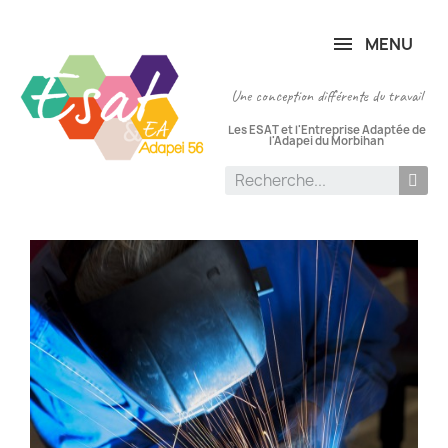
Panneau de gestion des cookies
MENU
Une conception différente du travail
Les ESAT et l'Entreprise Adaptée de
l'Adapei du Morbihan