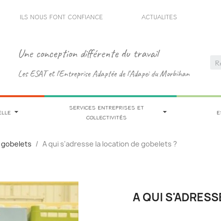
ILS NOUS FONT CONFIANCE
ACTUALITES
Une conception différente du travail
Les ESAT et l'Entreprise Adaptée de l'Adapei du Morbihan
SERVICES ENTREPRISES ET
ELLE
E
COLLECTIVITÉS
e gobelets
A qui s'adresse la location de gobelets ?
A QUI S'ADRESS