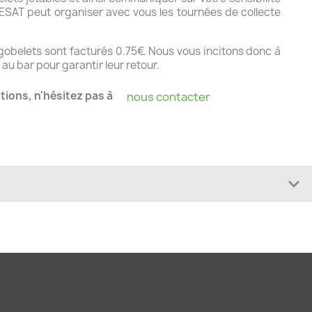
’ESAT peut organiser avec vous les tournées de collecte
 gobelets sont facturés 0.75€. Nous vous incitons donc à
 au bar pour garantir leur retour.
tions, n'hésitez pas à
nous contacter
expand_more