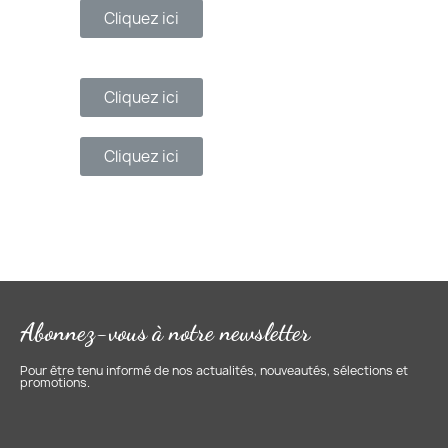
Cliquez ici
Cliquez ici
Cliquez ici
Abonnez-vous à notre newsletter
Pour être tenu informé de nos actualités, nouveautés, sélections et
promotions.