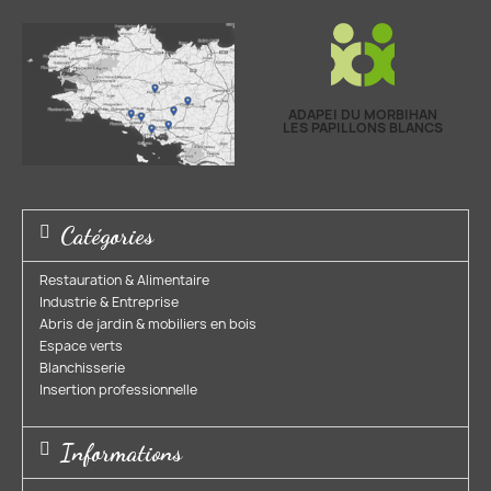
ADAPEI DU MORBIHAN
LES PAPILLONS BLANCS
Catégories
Restauration & Alimentaire
Industrie & Entreprise​
Abris de jardin & mobiliers en bois​
Espace verts​
Blanchisserie​
Insertion professionnelle​
Informations