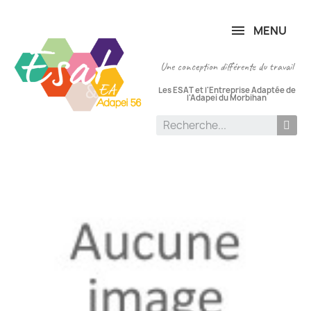
Panneau de gestion des cookies
MENU
Une conception différente du travail
Les ESAT et l'Entreprise Adaptée de
l'Adapei du Morbihan