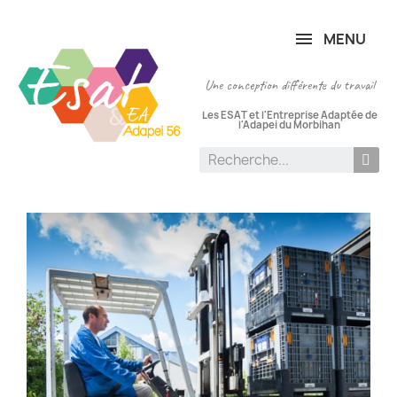
Panneau de gestion des cookies
MENU
Une conception différente du travail
Les ESAT et l'Entreprise Adaptée de
l'Adapei du Morbihan