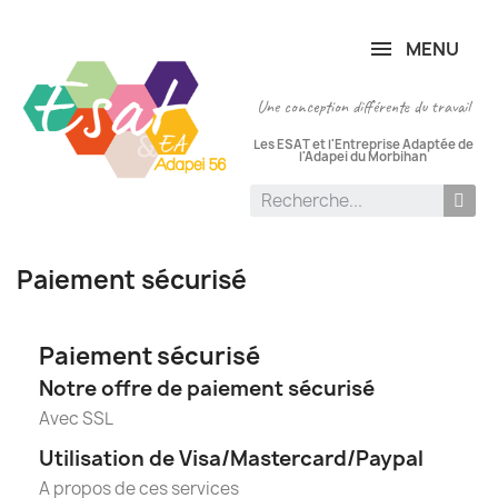
Panneau de gestion des cookies
MENU
Une conception différente du travail
Les ESAT et l'Entreprise Adaptée de
l'Adapei du Morbihan
Paiement sécurisé
Paiement sécurisé
Notre offre de paiement sécurisé
Avec SSL
Utilisation de Visa/Mastercard/Paypal
A propos de ces services