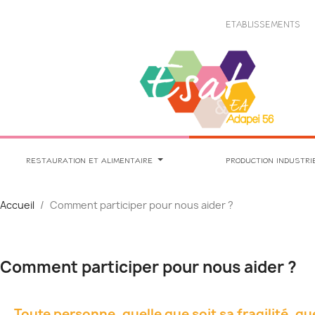
Panneau de gestion des cookies
ETABLISSEMENTS
RESTAURATION ET ALIMENTAIRE
PRODUCTION INDUSTRI
Accueil
Comment participer pour nous aider ?
Comment participer pour nous aider ?
Toute personne, quelle que soit sa fragilité, q