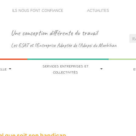
ILS NOUS FONT CONFIANCE
ACTUALITES
Une conception différente du travail
Les ESAT et l'Entreprise Adaptée de l'Adapei du Morbihan
SERVICES ENTREPRISES ET
ELLE
E
COLLECTIVITÉS
uel que soit son handicap,