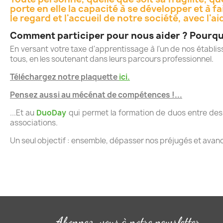
porte en elle la capacité à se développer et à f
le regard et l'accueil de notre société, avec l'ai
Comment participer pour nous aider ?
Pourquo
En versant votre taxe d'apprentissage à l'un de nos étab
tous, en les soutenant dans leurs parcours professionnel.
Téléchargez notre plaquette
ici.
Pensez aussi au mécénat de compétences !...
...Et au
DuoDay
qui permet la formation de duos entre des 
associations.
Un seul objectif : ensemble, dépasser nos préjugés et avancer
Abonnez-vous à notre newsletter