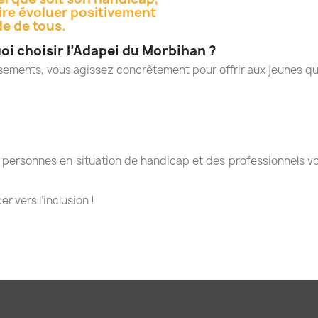
aire évoluer positivement
de de tous.
i choisir l’Adapei du Morbihan ?
lissements, vous agissez concrètement pour offrir aux jeune
personnes en situation de handicap et des professionnels vo
 vers l’inclusion !