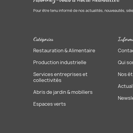
Pour être tenu informé de nos actualités, nouveautés, sél
Catégories
Inform
Restauration & Alimentaire
Conta
Production industrielle
Qui s
Services entreprises et
Nos é
collectivités
Actual
Abris de jardin & mobiliers
Newsl
Espaces verts