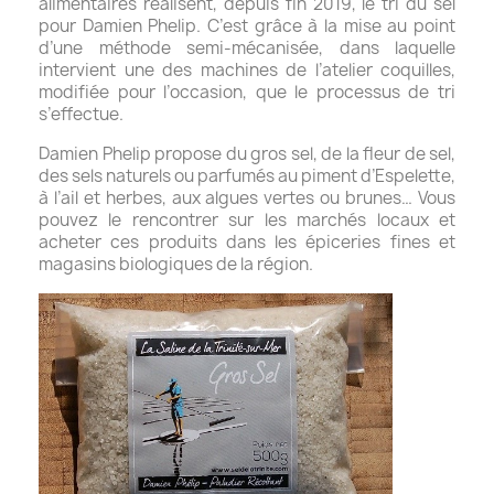
alimentaires réalisent, depuis fin 2019, le tri du sel
pour Damien Phelip. C’est grâce à la mise au point
d’une méthode semi-mécanisée, dans laquelle
intervient une des machines de l’atelier coquilles,
modifiée pour l’occasion, que le processus de tri
s’effectue.
Damien Phelip propose du gros sel, de la fleur de sel,
des sels naturels ou parfumés au piment d’Espelette,
à l’ail et herbes, aux algues vertes ou brunes… Vous
pouvez le rencontrer sur les marchés locaux et
acheter ces produits dans les
épiceries fines et
magasins biologiques de la région.