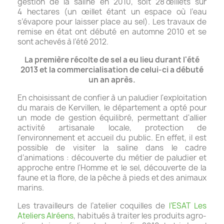
gestion de la saline en 2010,
soit 28
œ
illets sur
4 hectares (
un œillet étant un espace où l’eau
s’évapore pour laisser place au sel
).
Les travaux de
remise en état ont débuté en automne 2010 et se
sont achevés à l’été 2012.
La première récolte de sel a eu lieu durant l'été
2013 et la commercialisation de celui-ci a débuté
un an après.
En choisissant de confier à un paludier l'exploitation
du marais de Kervillen, le département a opté pour
un mode de gestion équilibré, permettant d'allier
activité artisanale locale, protection de
l'environnement et accueil du public. En effet, il est
possible de visiter la saline dans le cadre
d’animations : découverte du métier de paludier et
approche entre l'Homme et le sel, découverte de la
faune et la flore, de la pêche à pieds et des animaux
marins.
Les travailleurs de l’atelier coquilles de
l’ESAT Les
Ateliers Alréens
, habitués à traiter les produits agro-