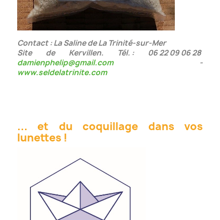
Contact : La Saline de La Trinité-sur-Mer
Site de Kervillen. Tél. : 06 22 09 06 28
damienphelip@gmail.com
-
www.seldelatrinite.com
... et du coquillage dans vos
lunettes !