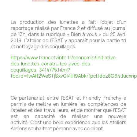
La production des lunettes a fait l’objet d’un
reportage réalisé par France 2 et diffusé au journal
de 13h, dans la rubrique « Bien à vous » du 25 avril
2019. L’atelier de l’ESAT y apparaît pour la partie tri
et nettoyage des coquillages.
https://www.francetvinfo.fr/economie/initiative-
des-lunettes-construites-avec-des-
coquillages_3414775.html?
fbclid=IwAR2WeSTjSxvQI4lH9AbkrfpcHdoz8G64tIucxn
Ce partenariat entre l’ESAT et Friendly Frenchy a
permis de mettre en lumière les compétences de
l’atelier et des travailleurs, et de montrer que l’ESAT
est en capacité de réaliser une nouvelle
activité.
C’est une belle expérience que les Ateliers
Alréens souhaitent pérenne avec ce client.