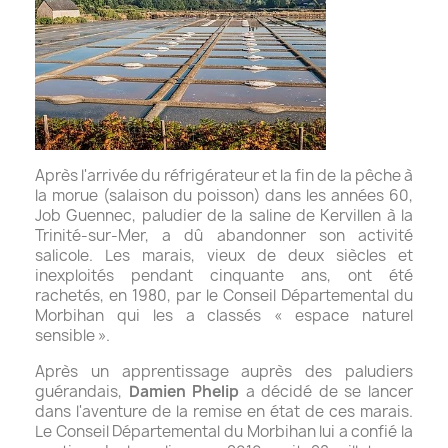
Après l'arrivée du réfrigérateur et la fin de la pêche à
la morue (salaison du poisson) dans les années 60,
Job Guennec, paludier de la saline de Kervillen à la
Trinité-sur-Mer, a dû abandonner son activité
salicole. Les marais, vieux de deux siècles et
inexploités pendant cinquante ans, ont été
rachetés, en 1980, par le Conseil Départemental du
Morbihan qui les a classés « espace naturel
sensible ».
Après un apprentissage auprès des paludiers
guérandais,
Damien Phelip
a décidé de se lancer
dans l'aventure de la remise en état de ces marais.
Le Conseil Départemental du Morbihan lui a confié la