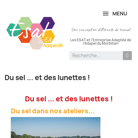
Panneau de gestion des cookies
MENU
Une conception différente du travail
Les ESAT et l'Entreprise Adaptée de
l'Adapei du Morbihan
Du sel ... et des lunettes !
Du sel ... et des lunettes !
Du sel dans nos ateliers...