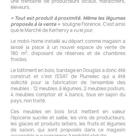
une trentaine de producteurs locaux, maraîchers,
éleveurs.
« Tout est produit à proximité. Même les légumes
proposés à la vente »
souligne Florence. C’est ainsi
que le Marché de Kerhervy a vu le jour.
Le mobil-home installé au départ comme magasin a
laissé la place à un nouvel espace de vente de
2
180 m
, disposant de réserves et de chambres
froides.
Le bâtiment en bois, bardage en Douglas a donc été
construit et c’est l’ESAT de Plumelec qui a été
sollicité pour la fabrication de l’ensemble des
meubles : 12 meubles à légumes, 2 meubles podium,
4 meubles comptoir et 4 bancs, tous en sapin du
pays, non traité.
Ces meubles en bois brut mettent en valeur
l’épicerie sucrée et salée, les vins de producteurs,
les glaces et produits laitiers, les fruits et légumes
de saison, qui sont proposés dans ce magasin
accessible aux personnes à mobilité réduite.