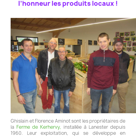
l’honneur les produits locaux !
Ghislain et Florence Aminot sont les propriétaires de
la
Ferme de Kerhervy,
installée à Lanester depuis
1960. Leur exploitation, qui se développe en