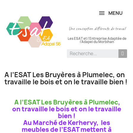
Panneau de gestion des cookies
MENU
Une conception différente du travail
Les ESAT et l'Entreprise Adaptée de
l'Adapei du Morbihan
A l’ESAT Les Bruyères à Plumelec, on
travaille le bois et on le travaille bien !
A l’ESAT Les Bruyères à Plumelec
,
on travaille le bois et on le travaille
bien !
Au Marché de Kerhervy, les
meubles de l’ESAT mettent à