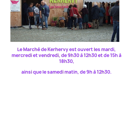
Le Marché de Kerhervy est ouvert les mardi,
mercredi et vendredi, de 9h30 à 12h30 et de 15h à
18h30,
ainsi que le samedi matin, de 9h à 12h30.