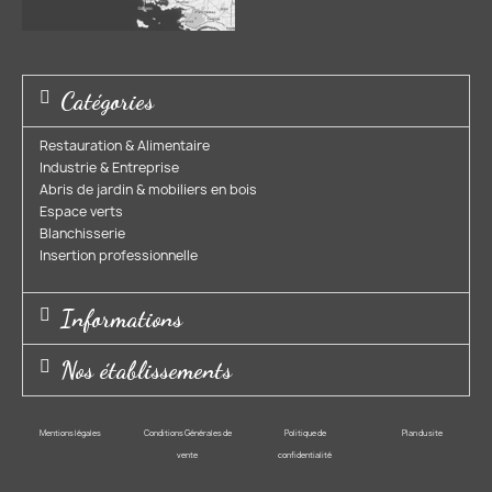
Catégories
Restauration & Alimentaire
Industrie & Entreprise​
Abris de jardin & mobiliers en bois​
Espace verts​
Blanchisserie​
Insertion professionnelle​
Informations
Nos établissements
Mentions légales
Conditions Générales de
Politique de
Plan du site
vente
confidentialité