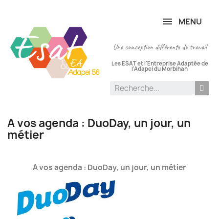
Panneau de gestion des cookies
MENU
Une conception différente du travail
Les ESAT et l'Entreprise Adaptée de
l'Adapei du Morbihan
A vos agenda : DuoDay, un jour, un
métier
A vos agenda : DuoDay, un jour, un métier