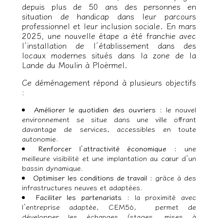
depuis plus de 50 ans des personnes en
situation de handicap dans leur parcours
professionnel et leur inclusion sociale. En mars
2025, une nouvelle étape a été franchie avec
l’installation de l’établissement dans des
locaux modernes situés dans la zone de la
Lande du Moulin à Ploërmel.
Ce déménagement répond à plusieurs objectifs
:
Améliorer le quotidien des ouvriers :
le nouvel
environnement se situe dans une ville offrant
davantage de services, accessibles en toute
autonomie.
Renforcer l’attractivité économique :
une
meilleure visibilité et une implantation au cœur d’un
bassin dynamique.
Optimiser les conditions de travail :
grâce à des
infrastructures neuves et adaptées.
Faciliter les partenariats :
la proximité avec
l’entreprise adaptée, CEM56, permet de
développer les échanges (stages, mises à