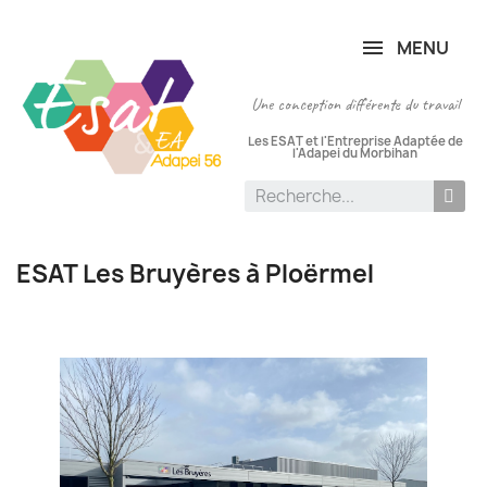
Panneau de gestion des cookies
MENU
Une conception différente du travail
Les ESAT et l'Entreprise Adaptée de
l'Adapei du Morbihan
ESAT Les Bruyères à Ploërmel