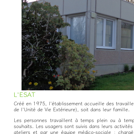
L'ESAT
Créé en 1975, l'établissement accueille des travaille
de l'Unité de Vie Extérieure), soit dans leur famille.
Les personnes travaillent à temps plein ou à temp
souhaits. Les usagers sont suivis dans leurs activité
ateliers et par une équipe médico-sociale : chargé 